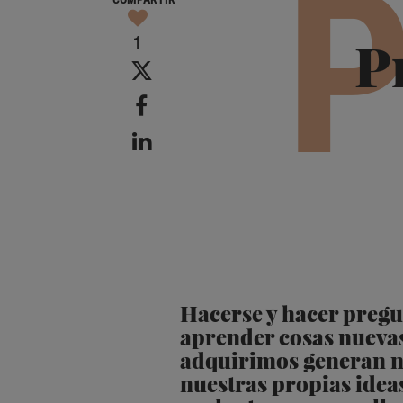
1
P
Hacerse y hacer pregun
aprender cosas nuevas
adquirimos generan nu
nuestras propias idea