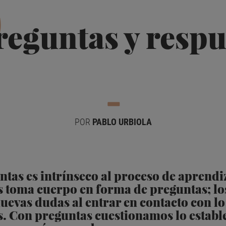
P
reguntas y respu
POR
PABLO URBIOLA
tas es intrínseco al proceso de aprendiz
 toma cuerpo en forma de preguntas; lo
evas dudas al entrar en contacto con lo
s. Con preguntas cuestionamos lo establ