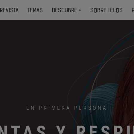
REVISTA
TEMAS
DESCUBRE +
SOBRE TELOS
EN PRIMERA PERSONA
NTAS Y RESP