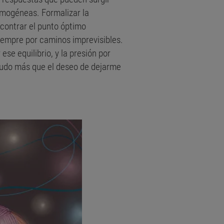
omogéneas. Formalizar la
ncontrar el punto óptimo
siempre por caminos imprevisibles.
e equilibrio, y la presión por
pudo más que el deseo de dejarme