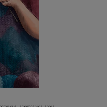
moron que llamamos vida laboral,