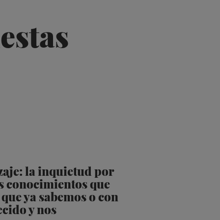
estas
aje: la inquietud por
s conocimientos que
 que ya sabemos o con
ecido y nos