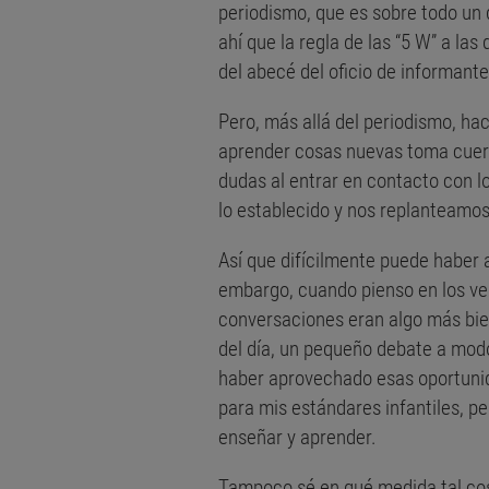
periodismo, que es sobre todo un
ahí que la regla de las “5 W” a 
del abecé del oficio de informante
Pero, más allá del periodismo, hac
aprender cosas nuevas toma cuerp
dudas al entrar en contacto con 
lo establecido y nos replanteamos
Así que difícilmente puede haber 
embargo, cuando pienso en los vei
conversaciones eran algo más bien
del día, un pequeño debate a modo 
haber aprovechado esas oportuni
para mis estándares infantiles, p
enseñar y aprender.
Tampoco sé en qué medida tal cosa