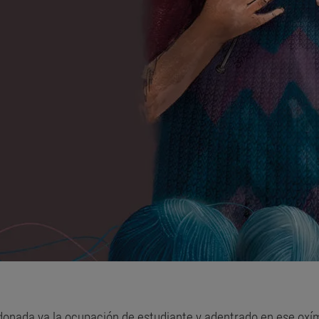
donada ya la ocupación de estudiante y adentrado en ese oxí