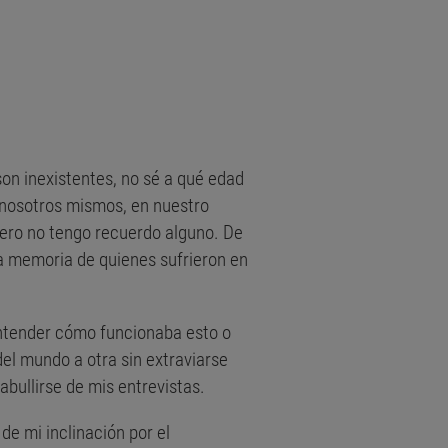
on inexistentes, no sé a qué edad
 nosotros mismos, en nuestro
imero no tengo recuerdo alguno. De
a memoria de quienes sufrieron en
 entender cómo funcionaba esto o
del mundo a otra sin extraviarse
abullirse de mis entrevistas.
de mi inclinación por el