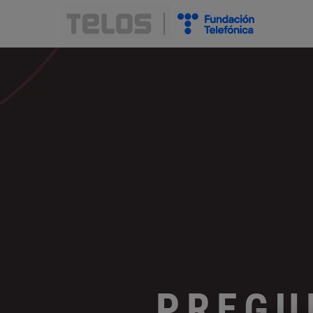
PREGU