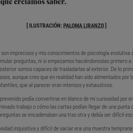
que creíamos saber.
[ ILUSTRACIÓN:
PALOMA LIRANZO
]
 son imprecisos y mis conocimientos de psicología evolutiva s
rmular preguntas, ni si empezamos haciéndonoslas primero a
posterior somos capaces de trasladarlas al exterior. De lo pr
osos, aunque creo que en realidad han sido alimentados por l
fantiles, que al parecer eran intensos y exhaustivos.
esprevenido podía convertirse en blanco de mi curiosidad por
rminado trabajo o cómo las cartas podían llegar de una punta 
reguntas se encadenaban una tras otra y debía ser difícil esc
dad inquisitiva y difícil de saciar era una muestra temprana 