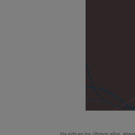
Ha sido en los últimos años, aban