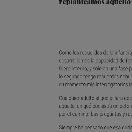
replanteamos aquello 
Como los recuerdos de la infancia
desarrollamos la capacidad de fo
fuero interno, y solo en una fase 
lo segundo tengo recuerdos nebul
su momento mis interrogatorios in
Cualquier adulto al que pillara d
aquello, en qué consistía un dete
por el camino. Las preguntas y rep
Siempre he pensado que esa curiosi