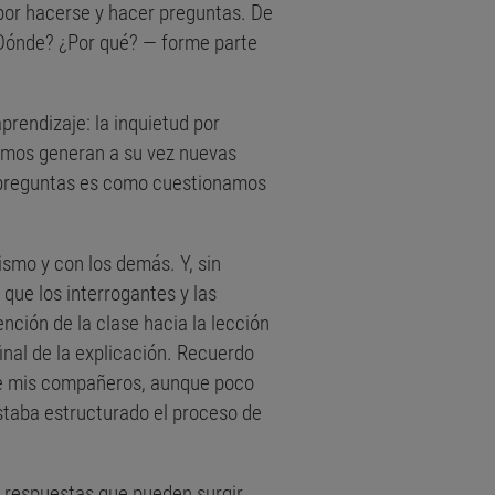
por hacerse y hacer preguntas. De
¿Dónde? ¿Por qué? — forme parte
prendizaje: la inquietud por
imos generan a su vez nuevas
n preguntas es como cuestionamos
ismo y con los demás. Y, sin
que los interrogantes y las
ción de la clase hacia la lección
inal de la explicación. Recuerdo
de mis compañeros, aunque poco
staba estructurado el proceso de
y respuestas que pueden surgir