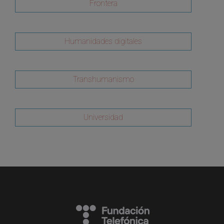
Frontera
Humanidades digitales
Transhumanismo
Universidad