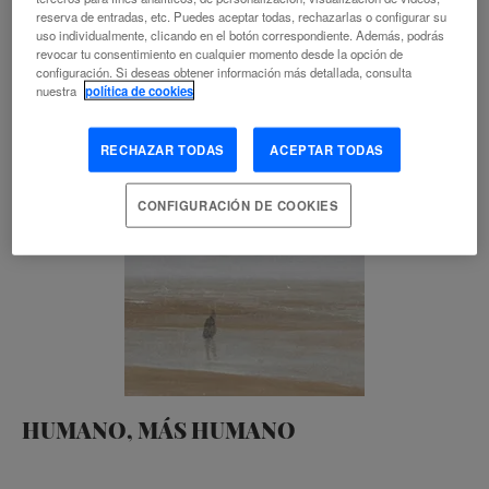
reserva de entradas, etc. Puedes aceptar todas, rechazarlas o configurar su
uso individualmente, clicando en el botón correspondiente. Además, podrás
revocar tu consentimiento en cualquier momento desde la opción de
configuración. Si deseas obtener información más detallada, consulta
nuestra
política de cookies
RECHAZAR TODAS
ACEPTAR TODAS
CONFIGURACIÓN DE COOKIES
HUMANO, MÁS HUMANO