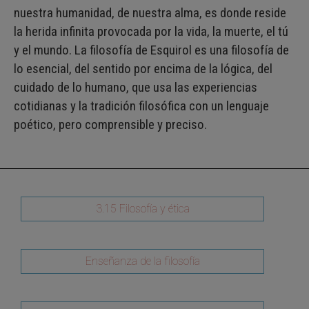
nuestra humanidad, de nuestra alma, es donde reside
la herida infinita provocada por la vida, la muerte, el tú
y el mundo. La filosofía de Esquirol es una filosofía de
lo esencial, del sentido por encima de la lógica, del
cuidado de lo humano, que usa las experiencias
cotidianas y la tradición filosófica con un lenguaje
poético, pero comprensible y preciso.
3.15 Filosofía y ética
Enseñanza de la filosofía