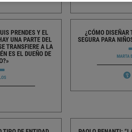
UIS PRENDES Y EL
¿CÓMO DISEÑAR 
HAY UNA PARTE DEL
SEGURA PARA NIÑO
E TRANSFIERE A LA
ÉN ES EL DUEÑO DE
MARTA 
O?»
LOS
 TIPO DE ENTIDAD
PAOLO BENANTI: “L