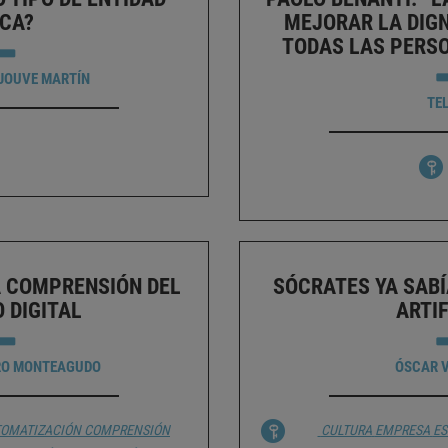
ICA?
MEJORAR LA DIG
TODAS LAS PERS
JOUVE MARTÍN
TE
A COMPRENSIÓN DEL
SÓCRATES YA SABÍ
 DIGITAL
ARTIF
RO MONTEAGUDO
ÓSCAR 
OMATIZACIÓN
COMPRENSIÓN
CULTURA
EMPRESA
ES