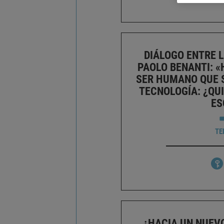
DIÁLOGO ENTRE L
PAOLO BENANTI: «
SER HUMANO QUE S
TECNOLOGÍA: ¿QUI
ES
TE
¿HACIA UN NUEVO