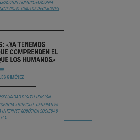
TERACCIÓN HOMBRE-MÁQUINA
UCTIVIDAD
TOMA DE DECISIONES
S: «YA TENEMOS
QUE COMPRENDEN EL
QUE LOS HUMANOS»
LES GIMÉNEZ
RSEGURIDAD
DIGITALIZACIÓN
IGENCIA ARTIFICIAL GENERATIVA
A
INTERNET
ROBÓTICA
SOCIEDAD
ITAL