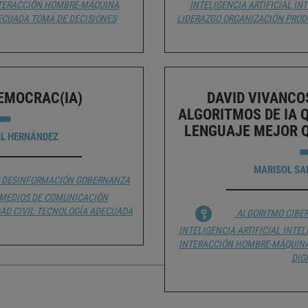
TERACCIÓN HOMBRE-MÁQUINA
INTELIGENCIA ARTIFICIAL
IN
ECUADA
TOMA DE DECISIONES
LIDERAZGO
ORGANIZACIÓN
PROD
DEMOCRAC(IA)
DAVID VIVANCO
ALGORITMOS DE IA 
LENGUAJE MEJOR 
AL HERNÁNDEZ
MARISOL SA
DESINFORMACIÓN
GOBERNANZA
MEDIOS DE COMUNICACIÓN
AD CIVIL
TECNOLOGÍA ADECUADA
ALGORITMO
CIBE
INTELIGENCIA ARTIFICIAL
INTEL
INTERACCIÓN HOMBRE-MÁQUIN
DIG