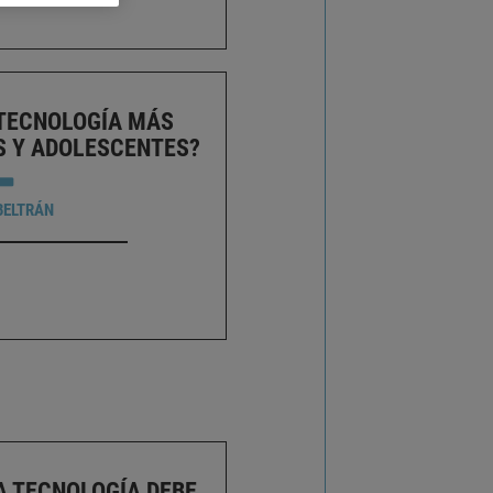
TECNOLOGÍA MÁS
S Y ADOLESCENTES?
BELTRÁN
A TECNOLOGÍA DEBE