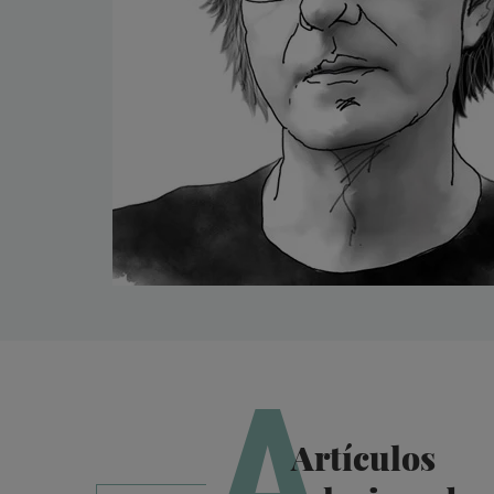
A
Artículos