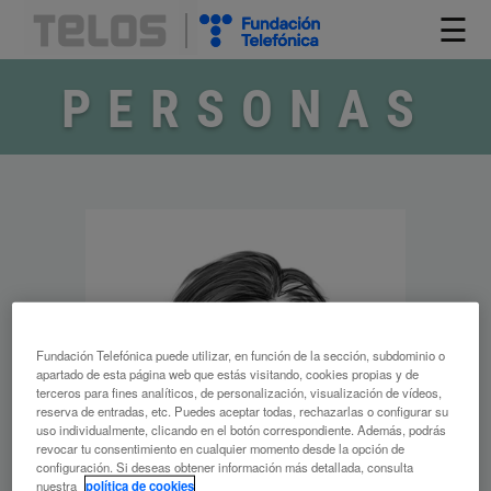
☰
PERSONAS
Fundación Telefónica puede utilizar, en función de la sección, subdominio o
apartado de esta página web que estás visitando, cookies propias y de
terceros para fines analíticos, de personalización, visualización de vídeos,
reserva de entradas, etc. Puedes aceptar todas, rechazarlas o configurar su
uso individualmente, clicando en el botón correspondiente. Además, podrás
revocar tu consentimiento en cualquier momento desde la opción de
configuración. Si deseas obtener información más detallada, consulta
nuestra
política de cookies