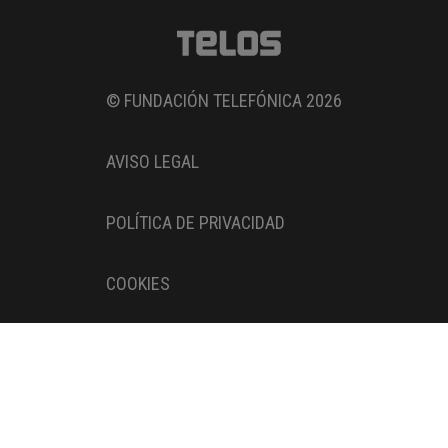
© FUNDACIÓN TELEFÓNICA 2026
AVISO LEGAL
POLÍTICA DE PRIVACIDAD
COOKIES
Entidad adherida al
Pacto Digital de la AEPD