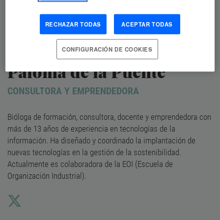
RECHAZAR TODAS
ACEPTAR TODAS
CONFIGURACIÓN DE COOKIES
Paloma de la Puente
CONSULTORA Y EMPRENDEDORA
Bióloga de formación, consultora, docente y emprendedora con
más de 13 años de experiencia en tecnologías de la
información. Ha diseñado y coordinado la implantación de
nuevas tecnologías en la gestión de la sostenibilidad.
Actualmente es colaboradora de la EOI (Escuela de
Organización Industrial).