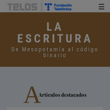
☰
LA
ESCRITURA
De Mesopotamía al código
binario
A
Artículos destacados