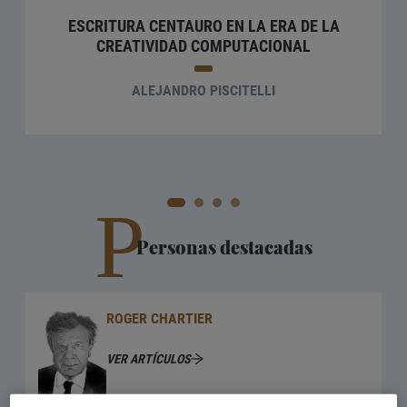
ESCRITURA CENTAURO EN LA ERA DE LA
CREATIVIDAD COMPUTACIONAL
ALEJANDRO PISCITELLI
P
Personas destacadas
ROGER CHARTIER
VER ARTÍCULOS