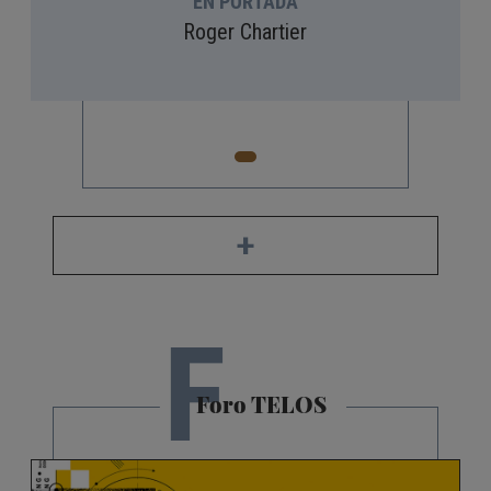
EN PORTADA
Roger Chartier
+
F
Foro TELOS