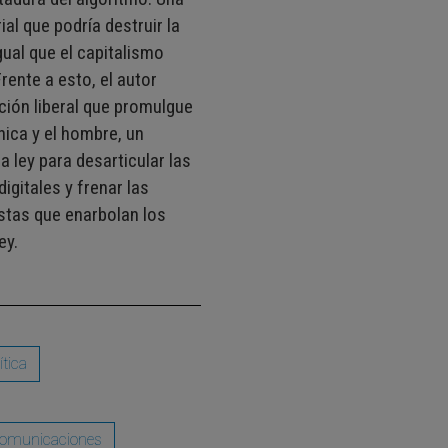
ial que podría destruir la
ual que el capitalismo
Frente a esto, el autor
ión liberal que promulgue
nica y el hombre, un
 ley para desarticular las
gitales y frenar las
stas que enarbolan los
ey.
ítica
ecomunicaciones