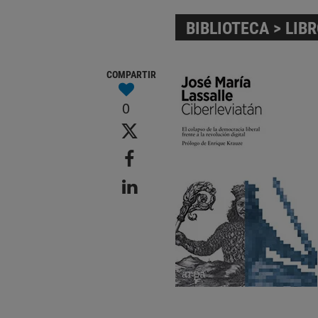
BIBLIOTECA
>
LIB
COMPARTIR
0