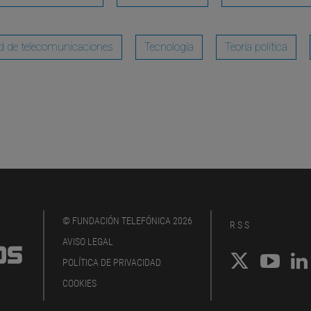
d de telecomunicaciones
Tecnología
Teoría política
© FUNDACIÓN TELEFÓNICA 2026
RSS
AVISO LEGAL
POLÍTICA DE PRIVACIDAD
COOKIES