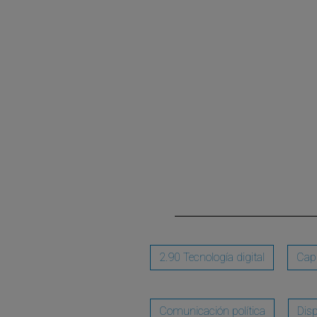
2.90 Tecnología digital
Cap
Comunicación política
Disp