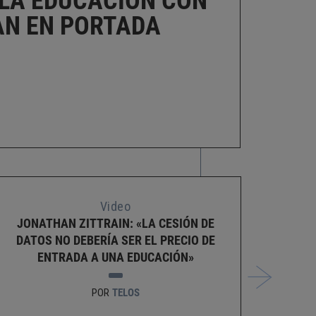
 LA EDUCACIÓN CON
N EN PORTADA
Video
JONATHAN ZITTRAIN: «LA CESIÓN DE
NIAL
DATOS NO DEBERÍA SER EL PRECIO DE
UN
ENTRADA A UNA EDUCACIÓN»
POR
TELOS