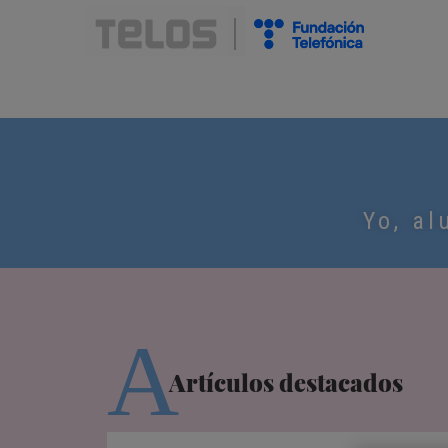
Yo, al
A
Artículos destacados