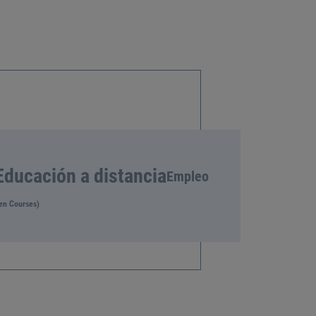
Educación a distancia
Empleo
en Courses)