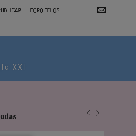
PUBLICAR
FORO TELOS
glo XXI
cadas