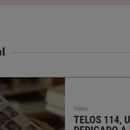
al
Video
TELOS 114,