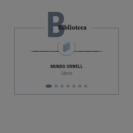
B
Biblioteca
MUNDO ORWELL
Libros