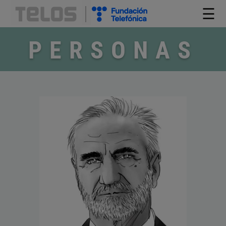
☰
PERSONAS