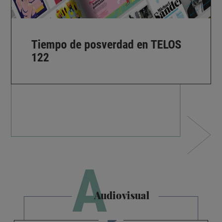
Tiempo de posverdad en TELOS
122
A
Audiovisual