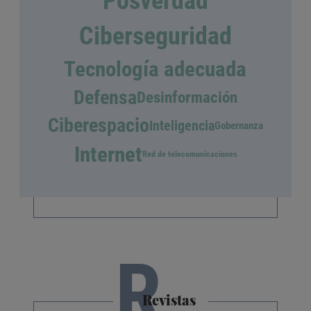
Posverdad
Ciberseguridad
Tecnología adecuada
Defensa
Desinformación
Ciberespacio
Inteligencia
Gobernanza
Internet
Red de telecomunicaciones
R
Revistas