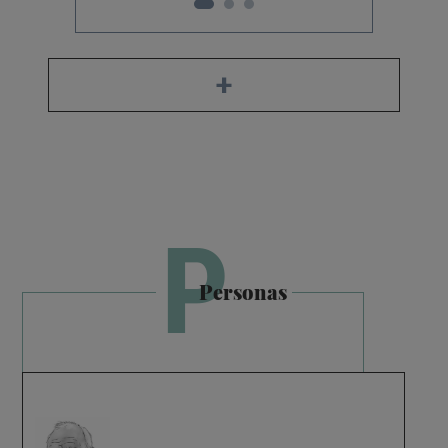
+
P
Personas