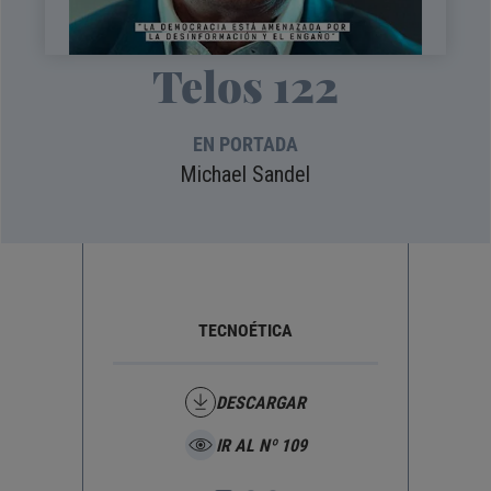
Telos 122
EN PORTADA
Michael Sandel
JO
TECNOÉTICA
DESCARGAR
IR AL Nº 109