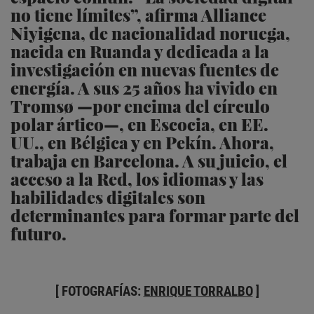
no tiene límites”, afirma Alliance
Niyigena, de nacionalidad noruega,
nacida en Ruanda y dedicada a la
investigación en nuevas fuentes de
energía. A sus 25 años ha vivido en
Tromsø —por encima del círculo
polar ártico—, en Escocia, en EE.
UU., en Bélgica y en Pekín. Ahora,
trabaja en Barcelona. A su juicio, el
acceso a la Red, los idiomas y las
habilidades digitales son
determinantes para formar parte del
futuro.
[ FOTOGRAFÍAS:
ENRIQUE TORRALBO
]