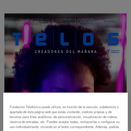
Fundación Telefónica puede utilizar, en función de la sección, subdominio o
apartado de esta página web que estás visitando, cookies propias y de
terceros para fines analíticos, de personalización, visualización de vídeos,
reserva de entradas, etc. Puedes aceptar todas, rechazarlas o configurar su
uso individualmente, clicando en el botón correspondiente. Además, podrás