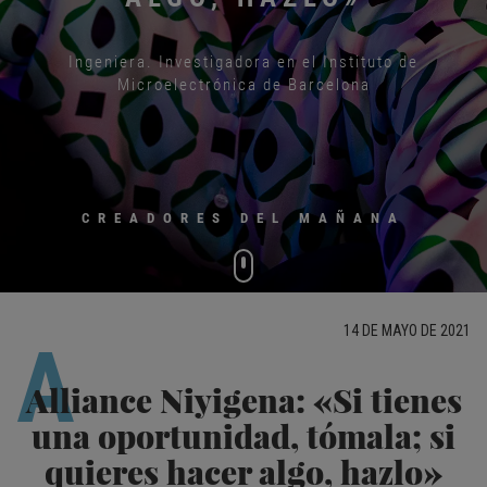
Ingeniera. Investigadora en el Instituto de
Microelectrónica de Barcelona
CREADORES DEL MAÑANA
14 DE MAYO DE 2021
A
Alliance Niyigena: «Si tienes
una oportunidad, tómala; si
quieres hacer algo, hazlo»