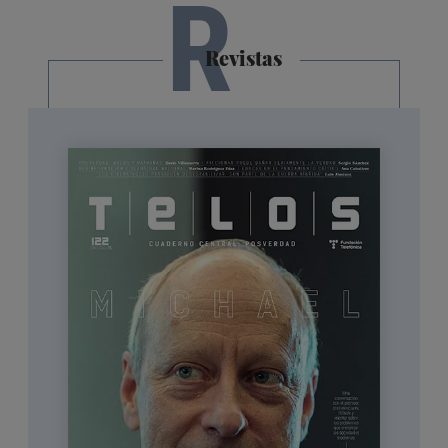
R
Revistas