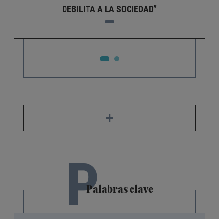
DEBILITA A LA SOCIEDAD”
+
P
Palabras clave