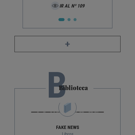
IR AL Nº 109
+
B
Biblioteca
FAKE NEWS
Libros