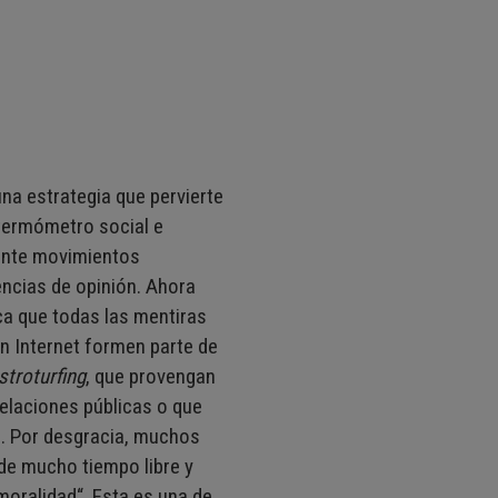
na estrategia que pervierte
 termómetro social e
mente movimientos
ncias de opinión. Ahora
ica que todas las mentiras
 Internet formen parte de
stroturfing
, que provengan
relaciones públicas o que
. Por desgracia, muchos
de mucho tiempo libre y
moralidad“. Esta es una de