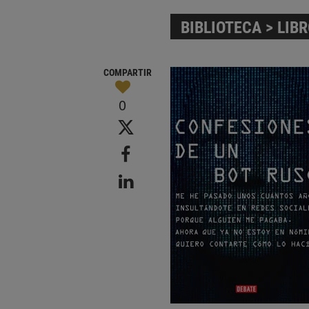
BIBLIOTECA
>
LIB
COMPARTIR
0