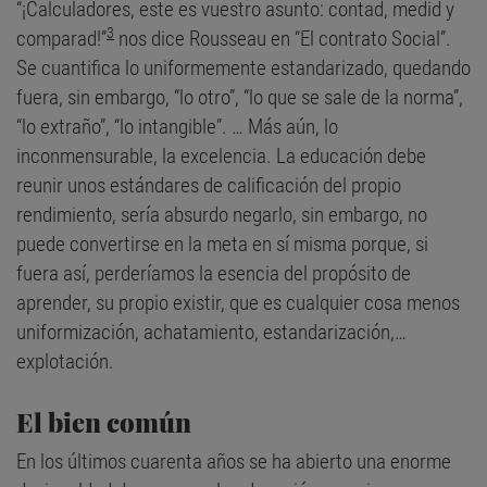
“¡Calculadores, este es vuestro asunto: contad, medid y
3
comparad!”
nos dice Rousseau en “El contrato Social”.
Se cuantifica lo uniformemente estandarizado, quedando
fuera, sin embargo, “lo otro”, “lo que se sale de la norma”,
“lo extraño”, “lo intangible”. … Más aún, lo
inconmensurable, la excelencia. La educación debe
reunir unos estándares de calificación del propio
rendimiento, sería absurdo negarlo, sin embargo, no
puede convertirse en la meta en sí misma porque, si
fuera así, perderíamos la esencia del propósito de
aprender, su propio existir, que es cualquier cosa menos
uniformización, achatamiento, estandarización,…
explotación.
El bien común
En los últimos cuarenta años se ha abierto una enorme