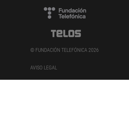
© FUNDACIÓN TELEFÓNICA 2026
AVISO LEGAL
POLÍTICA DE PRIVACIDAD
COOKIES