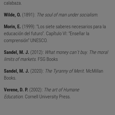
calabaza.
Wilde, O.
(1891):
The soul of man under socialism
.
Morin, E.
(1999): “Los siete saberes necesarios para la
educación del futuro”. Capítulo VI: “Enseñar la
comprensión” UNESCO.
Sandel, M. J.
(2012):
What money can´t buy. The moral
limits of markets
. FSG Books
Sandel, M. J.
(2020):
The Tyranny of Merit.
McMillan
Books.
Verene, D. P.
(2002):
The art of Humane
Education.
Cornell University Press.