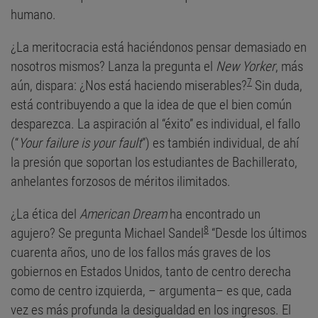
humano.
¿La meritocracia está haciéndonos pensar demasiado en
nosotros mismos? Lanza la pregunta el
New Yorker
, más
7
aún, dispara: ¿Nos está haciendo miserables?
Sin duda,
está contribuyendo a que la idea de que el bien común
desparezca. La aspiración al “éxito” es individual, el fallo
(“
Your failure is your fault
”) es también individual, de ahí
la presión que soportan los estudiantes de Bachillerato,
anhelantes forzosos de méritos ilimitados.
¿La ética del
American Dream
ha encontrado un
8
agujero? Se pregunta Michael Sandel
“Desde los últimos
cuarenta años, uno de los fallos más graves de los
gobiernos en Estados Unidos, tanto de centro derecha
como de centro izquierda, – argumenta– es que, cada
vez es más profunda la desigualdad en los ingresos. El