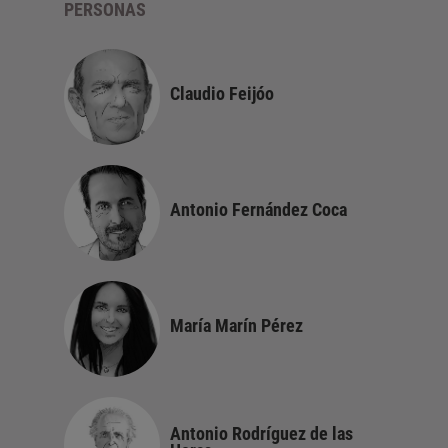
PERSONAS
nchilla
Claudio Feijóo
Antonio Fernández Coca
María Marín Pérez
Antonio Rodríguez de las