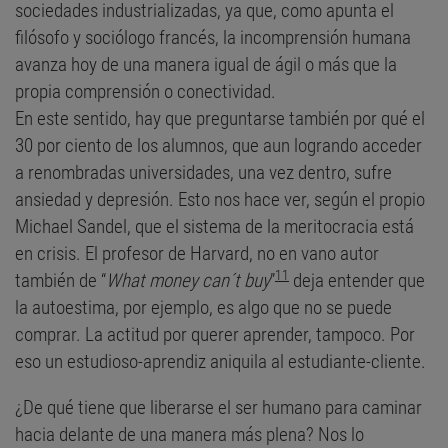
sociedades industrializadas, ya que, como apunta el
filósofo y sociólogo francés, la incomprensión humana
avanza hoy de una manera igual de ágil o más que la
propia comprensión o conectividad.
En este sentido, hay que preguntarse también por qué el
30 por ciento de los alumnos, que aun logrando acceder
a renombradas universidades, una vez dentro, sufre
ansiedad y depresión. Esto nos hace ver, según el propio
Michael Sandel, que el sistema de la meritocracia está
en crisis. El profesor de Harvard, no en vano autor
11
también de “
What money can´t buy
”
deja entender que
la autoestima, por ejemplo, es algo que no se puede
comprar. La actitud por querer aprender, tampoco. Por
eso un estudioso-aprendiz aniquila al estudiante-cliente.
¿De qué tiene que liberarse el ser humano para caminar
hacia delante de una manera más plena? Nos lo