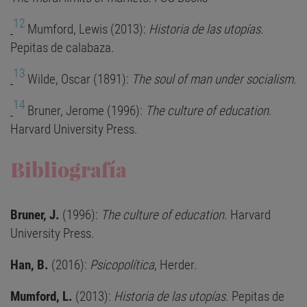
12
Mumford, Lewis (2013):
Historia de las utopías.
Pepitas de calabaza.
13
Wilde, Oscar (1891):
The soul of man under socialism
.
14
Bruner, Jerome (1996):
The culture of education
.
Harvard University Press.
Bibliografía
Bruner, J.
(1996):
The culture of education
. Harvard
University Press.
Han, B.
(2016):
Psicopolítica
, Herder.
Mumford, L.
(2013):
Historia de las utopías.
Pepitas de