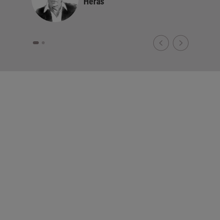
Heras