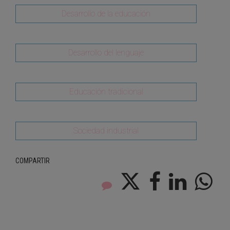
Desarrollo de la educación
Desarrollo del lenguaje
Educación tradicional
Sociedad industrial
COMPARTIR