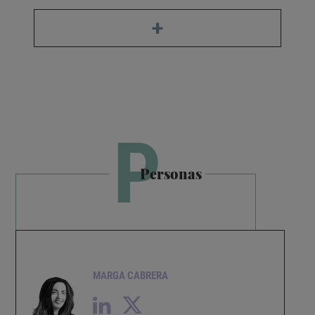
+
P
Personas
MARGA CABRERA