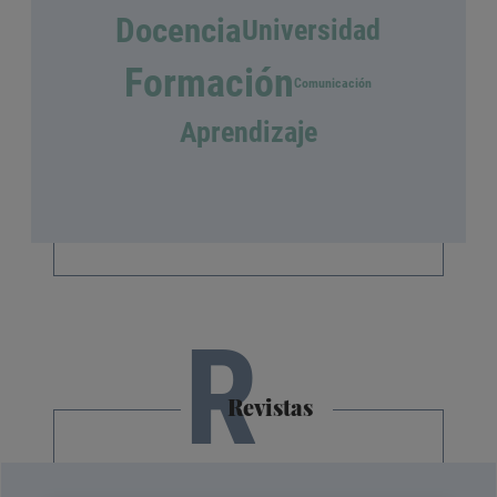
Docencia
Universidad
Formación
Comunicación
Aprendizaje
R
Revistas