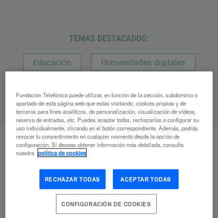
TEMAS DESTACADOS:
Educación
Humanidades digitales
Creatividad
Fundación Telefónica puede utilizar, en función de la sección, subdominio o
apartado de esta página web que estás visitando, cookies propias y de
terceros para fines analíticos, de personalización, visualización de vídeos,
reserva de entradas, etc. Puedes aceptar todas, rechazarlas o configurar su
uso individualmente, clicando en el botón correspondiente. Además, podrás
revocar tu consentimiento en cualquier momento desde la opción de
configuración. Si deseas obtener información más detallada, consulta
nuestra
política de cookies
A
RECHAZAR TODAS
ACEPTAR TODAS
Artículos
relacionados
CONFIGURACIÓN DE COOKIES