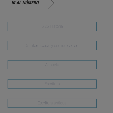
IR AL NÚMERO
3.25 Historia
5 Información y comunicación
Alfabeto
Escritura
Escritura antigua