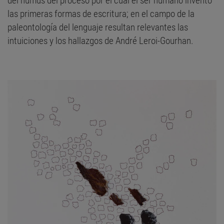
del humus del proceso por el cual el ser humano inventó
las primeras formas de escritura; en el campo de la
paleontología del lenguaje resultan relevantes las
intuiciones y los hallazgos de André Leroi-Gourhan.