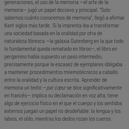
generaciones, el uso de la memoria —el arte de la
memoria— jugó un papel decisivo y principal. “Solo
sabemos cuánto conocemos de memoria”, llegó a afirmar
Kant siglos más tarde. Si la imprenta iba a transformar
una sociedad basada en la oralidad por otra de
naturaleza libresca —la galaxia Gutenberg en la que todo
lo fundamental queda rematado en libros—, el libro en
pergamino había supuesto un paso intermedio,
precisamente porque la escasez de ejemplares obligaba
a mantener procedimientos mnemotécnicos a caballo
entre la oralidad y la cultura escrita. Aprender de
memoria un texto —
par cœur
se dice significativamente
en francés— implica su declamación en voz alta; tiene
algo de ejercicio físico en el que el cuerpo y los sentidos
externos juegan un papel no desdeñable: la lengua y los
labios, el oído, mientras los dedos rozan los cueros.