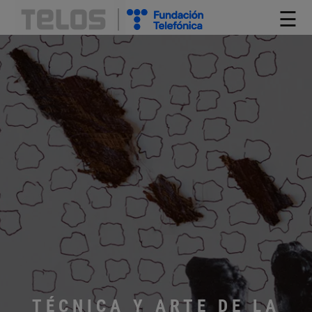
☰
TÉCNICA Y ARTE DE LA