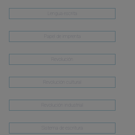
Lengua escrita
Papel de imprenta
Revolución
Revolución cultural
Revolución industrial
Sistema de escritura