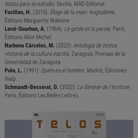
Notas para su estudio.
Sevilla, MAD Editorial.
Focillon, H.
(2015):
Éloge de la main.
Angoulême,
Éditions Marguerite Waknine.
Leroi-Gourhan, A.
(1964):
Le geste et la parole.
París,
Éditions Albin Michel.
Narbona Cárceles, M.
(2020):
Antología de textos.
Historia de la cultura escrita.
Zaragoza, Prensas de la
Universidad de Zaragoza.
Polo, L.
(1991):
Quién es el hombre.
Madrid, Ediciones
Rialp.
Schmandt-Besserat, D.
(2022):
La Genèse de l´écriture.
París, Éditions Les Belles Lettres.