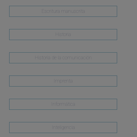
Escritura manuscrita
Historia
Historia de la comunicación
Imprenta
Informática
Inteligencia