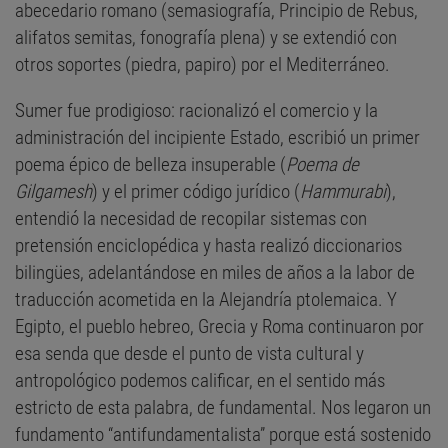
abecedario romano (semasiografía, Principio de Rebus,
alifatos semitas, fonografía plena) y se extendió con
otros soportes (piedra, papiro) por el Mediterráneo.
Sumer fue prodigioso: racionalizó el comercio y la
administración del incipiente Estado, escribió un primer
poema épico de belleza insuperable (
Poema de
Gilgamesh
) y el primer código jurídico (
Hammurabi
),
entendió la necesidad de recopilar sistemas con
pretensión enciclopédica y hasta realizó diccionarios
bilingües, adelantándose en miles de años a la labor de
traducción acometida en la Alejandría ptolemaica. Y
Egipto, el pueblo hebreo, Grecia y Roma continuaron por
esa senda que desde el punto de vista cultural y
antropológico podemos calificar, en el sentido más
estricto de esta palabra, de fundamental. Nos legaron un
fundamento “antifundamentalista” porque está sostenido