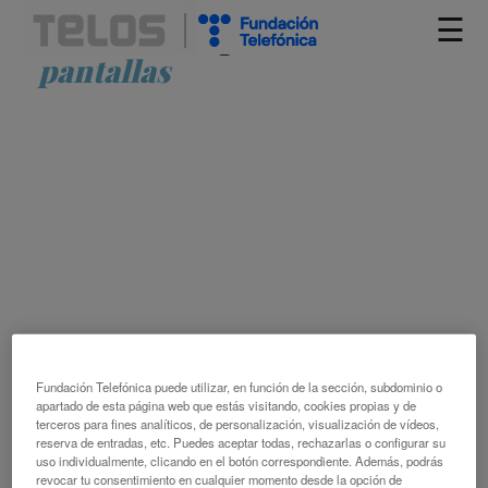
☰
Artículos etiquetados como
pantallas
¿EL MÓVIL MATÓ AL JUEGO AL AIRE
LIBRE?
JORGE ROMERO-CASTILLO
Fundación Telefónica puede utilizar, en función de la sección, subdominio o
apartado de esta página web que estás visitando, cookies propias y de
terceros para fines analíticos, de personalización, visualización de vídeos,
reserva de entradas, etc. Puedes aceptar todas, rechazarlas o configurar su
uso individualmente, clicando en el botón correspondiente. Además, podrás
revocar tu consentimiento en cualquier momento desde la opción de