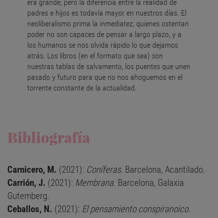
era grande, pero la diferencia entre la realidad de
padres e hijos es todavía mayor en nuestros días. El
neoliberalismo prima la inmediatez; quienes ostentan
poder no son capaces de pensar a largo plazo, y a
los humanos se nos olvida rápido lo que dejamos
atrás. Los libros (en el formato que sea) son
nuestras tablas de salvamento, los puentes que unen
pasado y futuro para que no nos ahoguemos en el
torrente constante de la actualidad.
Bibliografía
Carnicero, M.
(2021):
Coníferas
. Barcelona, Acantilado.
Carrión, J.
(2021):
Membrana
. Barcelona, Galaxia
Gutemberg.
Ceballos, N.
(2021):
El pensamiento conspiranoico
.