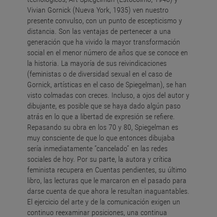
Vivian Gornick (Nueva York, 1935) ven nuestro
presente convulso, con un punto de escepticismo y
distancia. Son las ventajas de pertenecer a una
generación que ha vivido la mayor transformación
social en el menor número de años que se conoce en
la historia. La mayoría de sus reivindicaciones
(feministas o de diversidad sexual en el caso de
Gornick, artísticas en el caso de Spiegelman), se han
visto colmadas con creces. Incluso, a ojos del autor y
dibujante, es posible que se haya dado algún paso
atrás en lo que a libertad de expresión se refiere.
Repasando su obra en los 70 y 80, Spiegelman es
muy consciente de que lo que entonces dibujaba
sería inmediatamente “cancelado” en las redes
sociales de hoy. Por su parte, la autora y crítica
feminista recupera en Cuentas pendientes, su último
libro, las lecturas que le marcaron en el pasado para
darse cuenta de que ahora le resultan inaguantables.
El ejercicio del arte y de la comunicación exigen un
continuo reexaminar posiciones, una continua