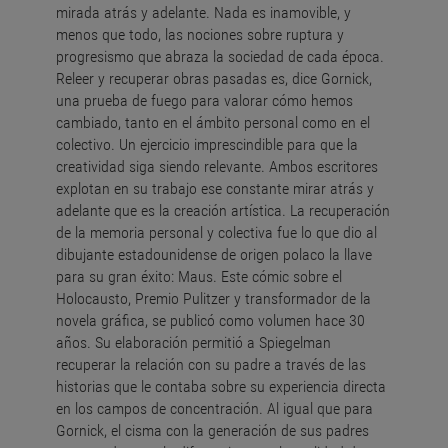
mirada atrás y adelante. Nada es inamovible, y
menos que todo, las nociones sobre ruptura y
progresismo que abraza la sociedad de cada época.
Releer y recuperar obras pasadas es, dice Gornick,
una prueba de fuego para valorar cómo hemos
cambiado, tanto en el ámbito personal como en el
colectivo. Un ejercicio imprescindible para que la
creatividad siga siendo relevante. Ambos escritores
explotan en su trabajo ese constante mirar atrás y
adelante que es la creación artística. La recuperación
de la memoria personal y colectiva fue lo que dio al
dibujante estadounidense de origen polaco la llave
para su gran éxito: Maus. Este cómic sobre el
Holocausto, Premio Pulitzer y transformador de la
novela gráfica, se publicó como volumen hace 30
años. Su elaboración permitió a Spiegelman
recuperar la relación con su padre a través de las
historias que le contaba sobre su experiencia directa
en los campos de concentración. Al igual que para
Gornick, el cisma con la generación de sus padres