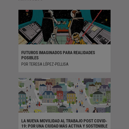
NCIA
FUTUROS IMAGINADOS PARA REALIDADES
DONDE L
POSIBLES
POR ALM
POR TERESA LÓPEZ-PELLISA
NOREENA
LA NUEVA MOVILIDAD AL TRABAJO POST COVID-
POR ELB
19: POR UNA CIUDAD MÁS ACTIVA Y SOSTENIBLE