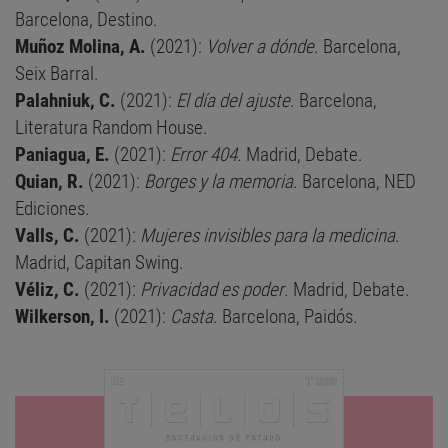
Barcelona, Destino.
Muñoz Molina, A.
(2021):
Volver a dónde
. Barcelona,
Seix Barral.
Palahniuk, C.
(2021):
El día del ajuste
. Barcelona,
Literatura Random House.
Paniagua, E.
(2021):
Error 404.
Madrid, Debate.
Quian, R.
(2021):
Borges y la memoria
. Barcelona, NED
Ediciones.
Valls, C.
(2021):
Mujeres invisibles para la medicina
.
Madrid, Capitan Swing.
Véliz, C.
(2021):
Privacidad es poder
. Madrid, Debate.
Wilkerson, I.
(2021):
Casta
. Barcelona, Paidós.