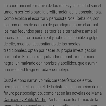
La cacofonía informativa de las redes y la soledad son el
tándem perfecto para la proliferación de la conspiranoia.
Como explica el escritor y periodista
Noel Ceballos
, son
los momentos de cambio de paradigma como el actual
los más fecundos para las teorías alternativas; ante el
arsenal de información real y ficticia disponible a golpe
de clic, muchos, desconfiando de los medios
tradicionales, optan por hacer su propia investigación
particular. Es más tranquilizador encontrar una mano
negra, un malvado con nombre y apellidos, que asumir
una realidad fragmentada y compleja.
Quizá el tono narrativo más característico de estos
tiempos inciertos sea el de la distopía, la narración de un
futuro postpocalíptico, como hacen las novelas de
Marta
Carnicero y Pablo Martín
. Ambas tocan los temas de la
memoria y su papel en nuestra identidad, y del avance