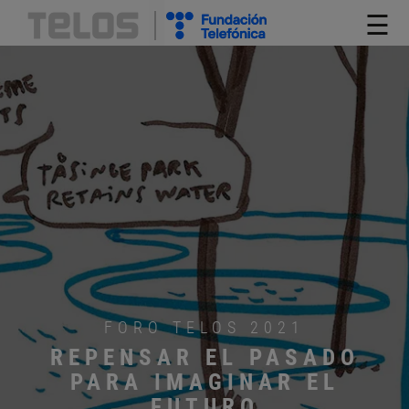
☰
FORO TELOS 2021
REPENSAR EL PASADO
PARA IMAGINAR EL
FUTURO