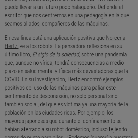
puede llevar a un futuro poco halagüeño. Defiende el
escritor que nos centremos en una pedagogía en la que
seamos aliados, compañeros de las máquinas.
En esa línea está una aplicación positiva que
Noreena
Hertz
ve a los robots. La pensadora reflexiona en su
último libro,
El siglo de la soledad
, sobre una pandemia
que, aunque no vírica, tendrá consecuencias a medio
plazo en salud mental y física más devastadoras que la
COVID. En su investigación, Hertz encontró ejemplos
positivos del uso de las máquinas para paliar este
sentimiento de desconexión, no solo personal sino
también social, del que es víctima ya una mayoría de la
población en las ciudades ricas. Por ejemplo, los
mayores japoneses que durante el confinamiento se
habían aferrado a su robot doméstico, incluso tejiendo
gorros de punto para ellos. ¿Podemos “querer” a nuestras