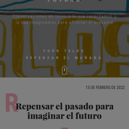
Conversaciones en torno a lo que recordamos y
lo que imaginamos para afrontar el presente
FORO TELOS
REPENSAR EL MAÑANA
15 DE FEBRERO DE 2022
R
Repensar el pasado para
imaginar el futuro