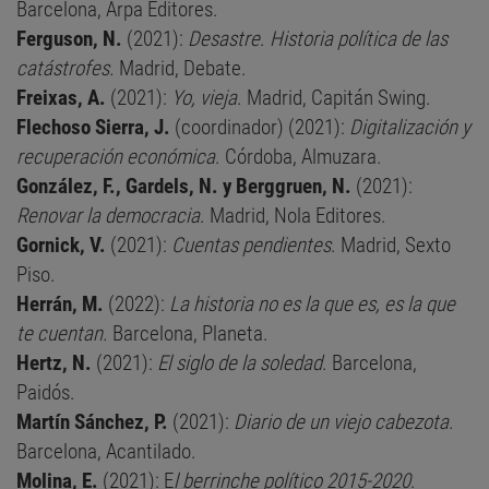
Barcelona, Arpa Editores.
Ferguson, N.
(2021):
Desastre
.
Historia política de las
catástrofes.
Madrid, Debate.
Freixas, A.
(2021):
Yo, vieja
. Madrid, Capitán Swing.
Flechoso Sierra, J.
(coordinador) (2021):
Digitalización y
recuperación económica
. Córdoba, Almuzara.
González, F., Gardels, N. y Berggruen, N.
(2021):
Renovar la democracia
. Madrid, Nola Editores.
Gornick, V.
(2021):
Cuentas pendientes
. Madrid, Sexto
Piso.
Herrán, M.
(2022):
La historia no es la que es, es la que
te cuentan.
Barcelona, Planeta.
Hertz, N.
(2021):
El siglo de la soledad
. Barcelona,
Paidós.
Martín Sánchez, P.
(2021):
Diario de un viejo cabezota
.
Barcelona, Acantilado.
Molina, E.
(2021): E
l berrinche político 2015-2020
.