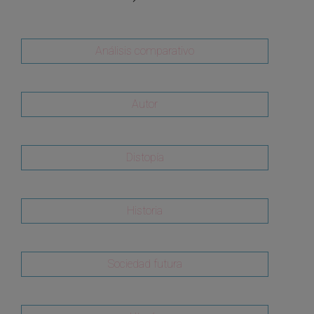
Análisis comparativo
Autor
Distopía
Historia
Sociedad futura