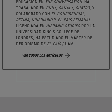
EDUCACIÓN EN
THE CONVERSATION
. HA
TRABAJADO EN
CNN+, CANAL+, CUATRO
, Y
COLABORADO CON
EL CONFIDENCIAL,
RETINA, NIUSDIARIO
Y
EL PAÍS SEMANAL
.
LICENCIADA EN
HISPANIC STUDIES
POR LA
UNIVERSIDAD KING’S COLLEGE DE
LONDRES, HA ESTUDIADO EL MÁSTER DE
PERIODISMO DE
EL PAÍS
/ UAM.
VER TODOS LOS ARTÍCULOS