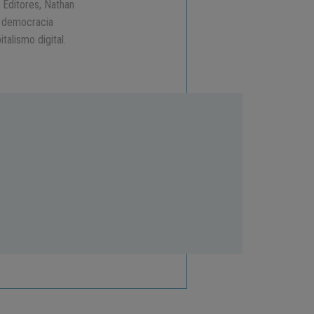
a Editores, Nathan
a democracia
talismo digital.