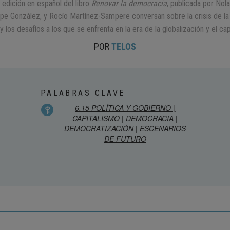
 edición en español del libro
Renovar la democracia
, publicada por Nol
lipe González, y Rocío Martínez-Sampere conversan sobre la crisis de l
y los desafíos a los que se enfrenta en la era de la globalización y el capi
POR
TELOS
PALABRAS CLAVE
6.15 POLÍTICA Y GOBIERNO |
CAPITALISMO |
DEMOCRACIA |
DEMOCRATIZACIÓN |
ESCENARIOS
DE FUTURO