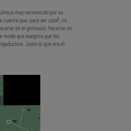
 química muy reconocido por su
1
da cuenta que, para ser
cool
, no
carse en el gimnasio, hacerse un
 de moda que asegura que los
elgaduchos. Justo lo que era él