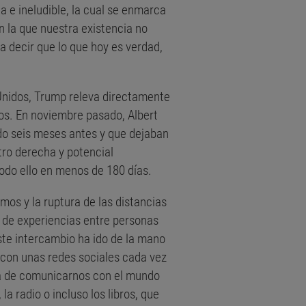
 e ineludible, la cual se enmarca
 la que nuestra existencia no
 decir que lo que hoy es verdad,
 Unidos, Trump releva directamente
s. En noviembre pasado, Albert
do seis meses antes y que dejaban
ntro derecha y potencial
odo ello en menos de 180 días.
os y la ruptura de las distancias
o de experiencias entre personas
ste intercambio ha ido de la mano
con unas redes sociales cada vez
ra de comunicarnos con el mundo
a radio o incluso los libros, que