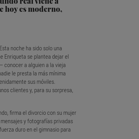
undo real viene a
ue hoy es moderno,
 Esta noche ha sido solo una
e Enriqueta se plantea dejar el
 conocer a alguien a la vieja
nadie le presta la más mínima
tenidamente sus móviles.
nos clientes y, para su sorpresa,
do, firma el divorcio con su mujer
s mensajes y fotografías privadas
uerza duro en el gimnasio para