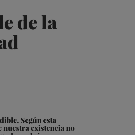
e de la
ad
dible. Según esta
e nuestra existencia no