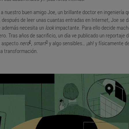
 a nuestro buen amigo Joe, un brillante doctor en ingeniería
, después de leer unas cuantas entradas en Internet, Joe se 
ue además necesita un
look
impactante. Para ello decide macha
ero. Tras años de sacrificio, un día ve publicado un reportaje
2
3
e aspecto
nerd
,
smart
y algo sensibles… ¡ah! y físicamente d
a transformación.