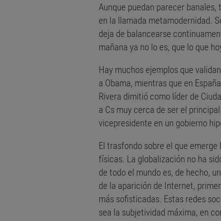
Aunque puedan parecer banales, to
en la llamada metamodernidad. Seg
deja de balancearse continuamente
mañana ya no lo es, que lo que h
Hay muchos ejemplos que validan e
a Obama, mientras que en España
Rivera dimitió como líder de Ciud
a Cs muy cerca de ser el principal
vicepresidente en un gobierno hip
El trasfondo sobre el que emerge 
físicas. La globalización no ha s
de todo el mundo es, de hecho, un
de la aparición de Internet, prim
más sofisticadas. Estas redes so
sea la subjetividad máxima, en con