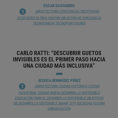
ÓSCAR GUAYABERO
ARQUITECTURA
CONCIENCIA
CREATIVIDAD
ECODISEÑO
GLOBALIZACIÓN
OBJECIÓN DE CONCIENCIA
TECNOCRACIA
TECNOPOSITIVISMO
CARLO RATTI: “DESCUBRIR GUETOS
INVISIBLES ES EL PRIMER PASO HACIA
UNA CIUDAD MÁS INCLUSIVA”
JESSICA BERMÚDEZ PÉREZ
ARQUITECTURA
CIUDAD HISTÓRICA
CIUDAD
INDUSTRIAL
CIUDAD NUEVA
DESARROLLO SOSTENIBLE
EDUCACIÓN PARA EL DESARROLLO SOSTENIBLE
OBJETIVOS
DE DESARROLLO SOSTENIBLE
SMART CITY
SOCIEDAD FUTURA
URBANIZACIÓN