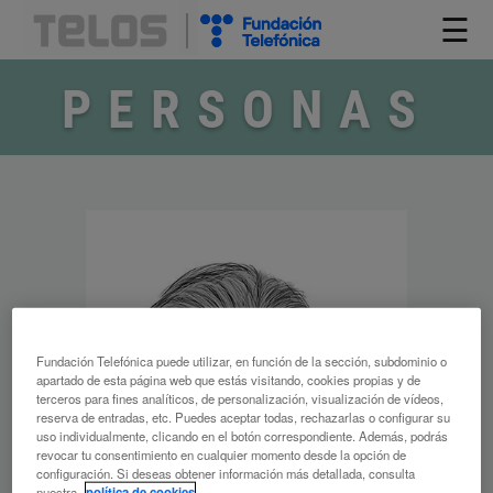
☰
PERSONAS
Fundación Telefónica puede utilizar, en función de la sección, subdominio o
apartado de esta página web que estás visitando, cookies propias y de
terceros para fines analíticos, de personalización, visualización de vídeos,
reserva de entradas, etc. Puedes aceptar todas, rechazarlas o configurar su
uso individualmente, clicando en el botón correspondiente. Además, podrás
revocar tu consentimiento en cualquier momento desde la opción de
configuración. Si deseas obtener información más detallada, consulta
nuestra
política de cookies