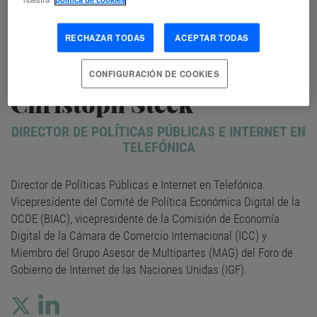
RECHAZAR TODAS
ACEPTAR TODAS
CONFIGURACIÓN DE COOKIES
Christoph Steck
DIRECTOR DE POLÍTICAS PÚBLICAS E INTERNET EN
TELEFÓNICA
Director de Políticas Públicas e Internet en Telefónica.
Vicepresidente del Comité de Política Económica Digital de la
OCDE (BIAC), vicepresidente de la Comisión de Economía
Digital de la Cámara de Comercio Internacional (ICC) y
Miembro del Grupo Asesor de Multipartes (MAG) del Foro de
Gobierno de Internet de las Naciones Unidas (IGF).