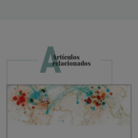
A
Artículos
relacionados