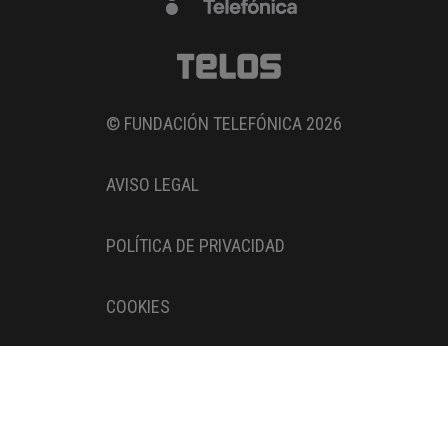
© FUNDACIÓN TELEFÓNICA 2026
AVISO LEGAL
POLÍTICA DE PRIVACIDAD
COOKIES
Entidad adherida al
Pacto Digital de la AEPD