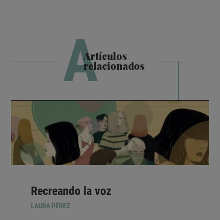
A
Artículos
relacionados
Recreando la voz
LAURA PÉREZ