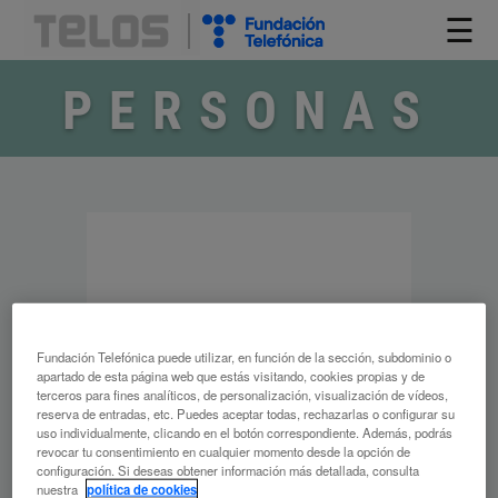
☰
PERSONAS
Fundación Telefónica puede utilizar, en función de la sección, subdominio o
apartado de esta página web que estás visitando, cookies propias y de
terceros para fines analíticos, de personalización, visualización de vídeos,
reserva de entradas, etc. Puedes aceptar todas, rechazarlas o configurar su
uso individualmente, clicando en el botón correspondiente. Además, podrás
revocar tu consentimiento en cualquier momento desde la opción de
configuración. Si deseas obtener información más detallada, consulta
nuestra
política de cookies