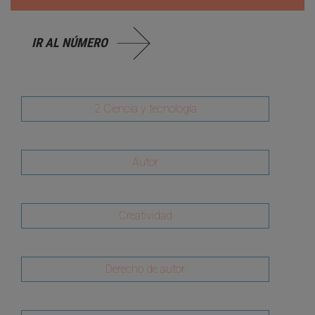
IR AL NÚMERO
2 Ciencia y tecnología
Autor
Creatividad
Derecho de autor