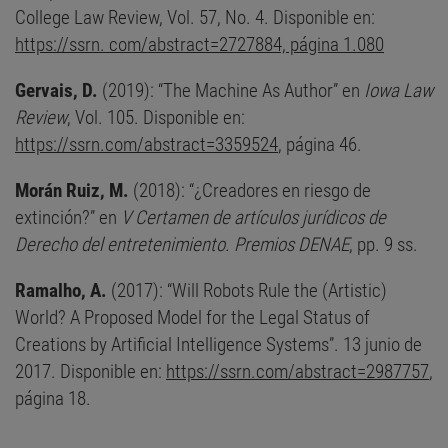
College Law Review, Vol. 57, No. 4. Disponible en:
https://ssrn. com/abstract=2727884, página 1.080
Gervais, D.
(2019): “The Machine As Author” en
Iowa Law
Review
, Vol. 105. Disponible en:
https://ssrn.com/abstract=3359524
, página 46.
Morán Ruiz, M.
(2018): “¿Creadores en riesgo de
extinción?” en
V Certamen de artículos jurídicos de
Derecho del entretenimiento. Premios DENAE
, pp. 9 ss.
Ramalho, A.
(2017): “Will Robots Rule the (Artistic)
World? A Proposed Model for the Legal Status of
Creations by Artificial Intelligence Systems”. 13 junio de
2017. Disponible en:
https://ssrn.com/abstract=2987757
,
página 18.