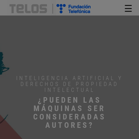
☰
INTELIGENCIA ARTIFICIAL Y
DERECHOS DE PROPIEDAD
INTELECTUAL
¿PUEDEN LAS
MÁQUINAS SER
CONSIDERADAS
AUTORES?