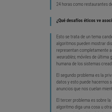
24 horas como restaurantes d
¿Qué desafíos éticos ve asoc
Esto se trata de un tema cand
algoritmos pueden mostrar dis
representan completamente a l
wearables
, móviles de última 
humana de los sistemas creado
El segundo problema es la pri
datos y esto puede hacernos se
anuncios que nos cuelan mient
El tercer problema es sobre la
algoritmo diga una cosa u otra