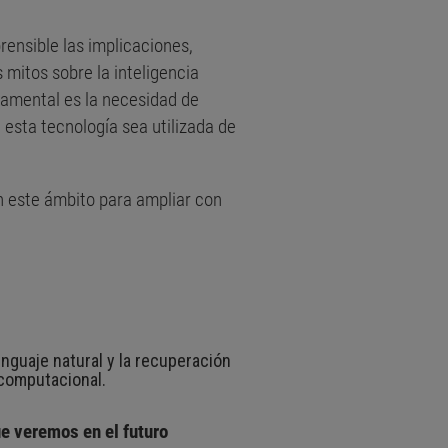
ensible las implicaciones,
 mitos sobre la inteligencia
ndamental es la necesidad de
 esta tecnología sea utilizada de
n este ámbito para ampliar con
nguaje natural y la recuperación
a computacional.
ue veremos en el futuro