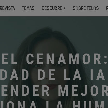
REVISTA
TEMAS
DESCUBRE +
SOBRE TELOS
BEL CENAMOR:
DAD DE LA I
ENDER MEJO
IONA LA HU