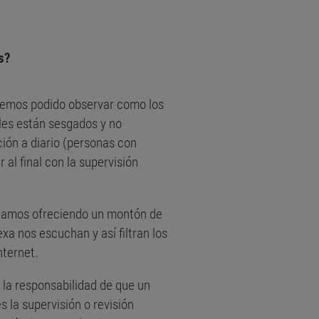
s?
 hemos podido observar como los
les están sesgados y no
ión a diario (personas con
 al final con la supervisión
estamos ofreciendo un montón de
xa nos escuchan y así filtran los
nternet.
 la responsabilidad de que un
 la supervisión o revisión