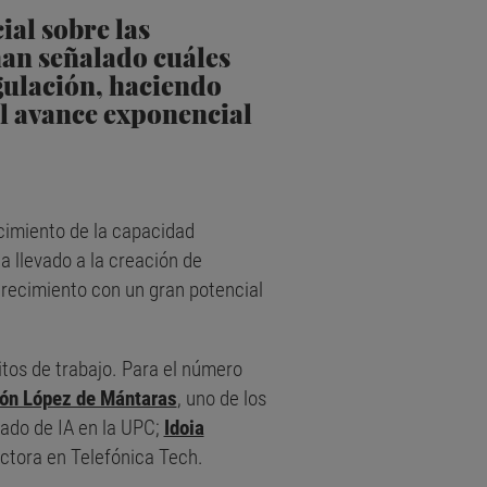
ial sobre las
han señalado cuáles
egulación, haciendo
l avance exponencial
recimiento de la capacidad
a llevado a la creación de
crecimiento con un gran potencial
tos de trabajo. Para el número
n López de Mántaras
, uno de los
rado de IA en la UPC;
Idoia
ectora en Telefónica Tech.