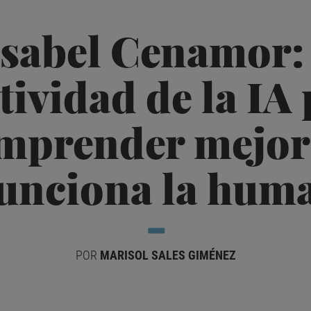
Isabel Cenamor:
tividad de la IA
mprender mejo
unciona la hum
POR
MARISOL SALES GIMÉNEZ