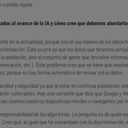
e comida rápida.
iados al avance de la IA y cómo cree que debemos abordarlo
ente en la actualidad, porque con el uso masivo de los datos
criminación. Esto ocurre ya que los datos que tenemos actua
a población, sino al conjunto de gente que devuelve informac
generación, etc.). Este problema creo que se tiene que resolver
s, porque no hay forma automática de revisar estos datos.
vacidad y seguridad ya que al estar en continua exposición, 
ntir vulnerables. Hay una corriente que dice que Google y Ale
ras usamos nuestros dispositivos móviles o navegamos por I
 responsabilidad de los algoritmos. La pregunta es de quién es
. Creo que, al igual que he comentado con la discriminación, es