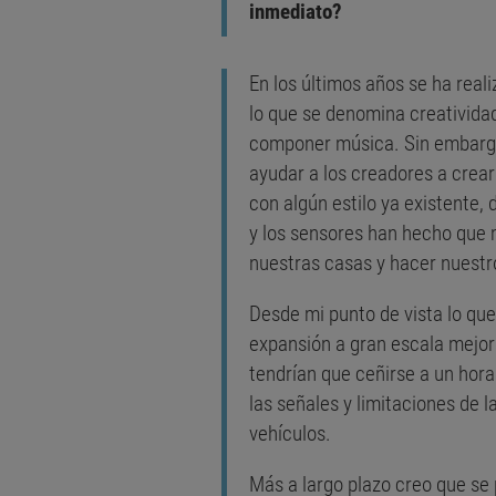
inmediato?
En los últimos años se ha real
lo que se denomina creativida
componer música. Sin embargo
ayudar a los creadores a crea
con algún estilo ya existente, 
y los sensores han hecho que
nuestras casas y hacer nuestr
Desde mi punto de vista lo qu
expansión a gran escala mejor
tendrían que ceñirse a un hor
las señales y limitaciones de l
vehículos.
Más a largo plazo creo que se