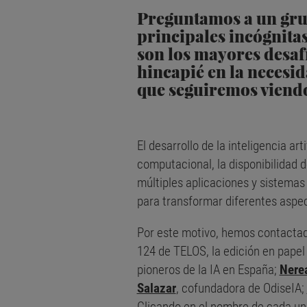
Preguntamos a un grupo
principales incógnitas
son los mayores desafí
hincapié en la necesi
que seguiremos viendo 
El desarrollo de la inteligencia a
computacional, la disponibilidad 
múltiples aplicaciones y sistemas
para transformar diferentes aspec
Por este motivo, hemos contactad
124 de TELOS, la edición en papel 
pioneros de la IA en España;
Nerea
Salazar
, cofundadora de OdiseIA;
Clicando en el nombre de cada uno