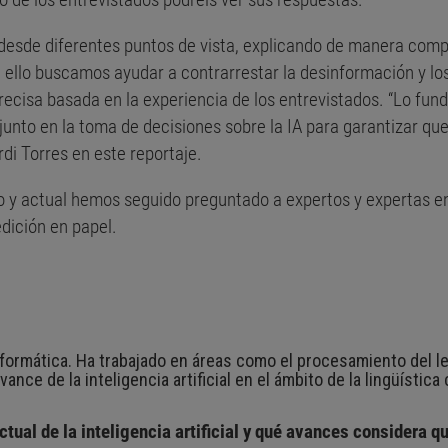
desde diferentes puntos de vista, explicando de manera compr
n ello buscamos ayudar a contrarrestar la desinformación y los
precisa basada en la experiencia de los entrevistados. “Lo fu
junto en la toma de decisiones sobre la IA para garantizar que
i Torres en este reportaje.
o y actual hemos seguido preguntado a expertos y expertas e
edición en papel.
formática. Ha trabajado en áreas como el procesamiento del le
ance de la inteligencia artificial en el ámbito de la lingüístic
tual de la inteligencia artificial y qué avances considera q