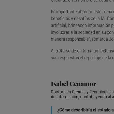
Es importante abordar este tema 
beneficios y desafíos de la IA. Co
artificial, brindando información 
involucrar a la sociedad en su con
manera responsable”, remarca Jord
Al tratarse de un tema tan extens
sus respuestas el reportaje de la 
Isabel Cenamor
Doctora en Ciencia y Tecnología In
de información, contribuyendo al av
¿Cómo describiría el estado ac