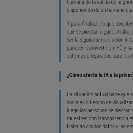
humana de la salida del algori
disponiendo de un humano que
Y para finalizar, lo que posib
que se pierdan algunos trabajo
ser la siguiente revolución in
parecer, es invertir en I+D y 
estemos preparados para los n
¿Cómo afecta la IA a la priva
La situación actual hace que 
sociales o tiempo de visualiza
luego las personas se sientan 
muestren con transparencia el 
trabajan son los datos y las e