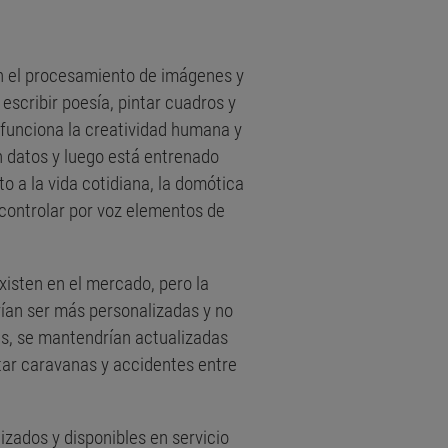
 en el procesamiento de imágenes y
scribir poesía, pintar cuadros y
unciona la creatividad humana y
 datos y luego está entrenado
to a la vida cotidiana, la domótica
controlar por voz elementos de
isten en el mercado, pero la
rían ser más personalizadas y no
ás, se mantendrían actualizadas
vitar caravanas y accidentes entre
zados y disponibles en servicio