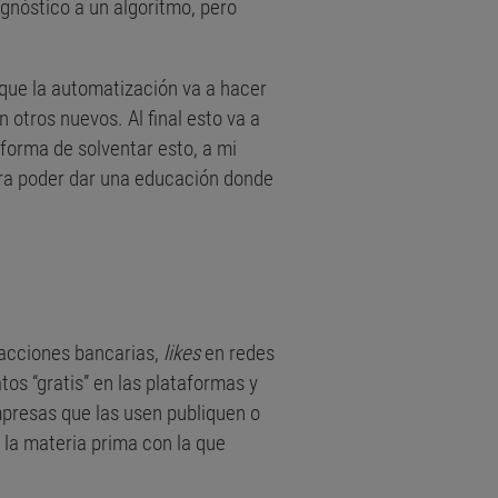
agnóstico a un algoritmo, pero
 que la automatización va a hacer
otros nuevos. Al final esto va a
forma de solventar esto, a mi
para poder dar una educación donde
sacciones bancarias,
likes
en redes
os “gratis” en las plataformas y
mpresas que las usen publiquen o
 la materia prima con la que