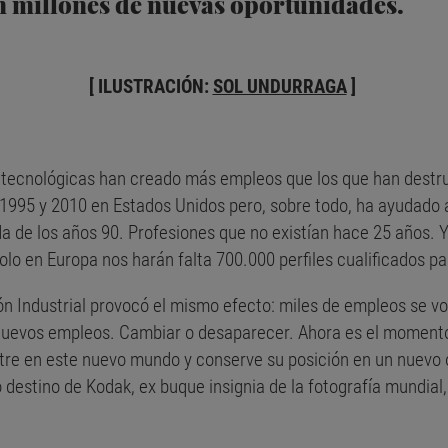
n millones de nuevas oportunidades.
[ ILUSTRACIÓN:
SOL UNDURRAGA
]
 tecnológicas han creado más empleos que los que han destrui
995 y 2010 en Estados Unidos pero, sobre todo, ha ayudado a
a de los años 90. Profesiones que no existían hace 25 años. Y
lo en Europa nos harán falta 700.000 perfiles cualificados pa
ón Industrial provocó el mismo efecto: miles de empleos se vo
nuevos empleos. Cambiar o desaparecer. Ahora es el momento
re en este nuevo mundo y conserve su posición en un nuevo 
o destino de Kodak, ex buque insignia de la fotografía mundial,