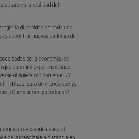
daptarse a la realidad del
ntegra la diversidad de cada uno,
vos y encontrar nuevas cadenas de
necesidades de la economía, es
ción que estamos experimentando
lverse obsoleta rápidamente. ¿Y
el instituto, para un mundo que ya
años. ¿Cómo serán los trabajos?
estamos atravesando desde el
a del aprendizaje a distancia en