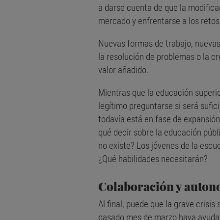
a darse cuenta de que la modifica
mercado y enfrentarse a los retos
Nuevas formas de trabajo, nuevas 
la resolución de problemas o la c
valor añadido.
Mientras que la educación superio
legítimo preguntarse si será sufi
todavía está en fase de expansión
qué decir sobre la educación públ
no existe? Los jóvenes de la escu
¿Qué habilidades necesitarán?
Colaboración y auton
Al final, puede que la grave cri
pasado mes de marzo haya ayudado