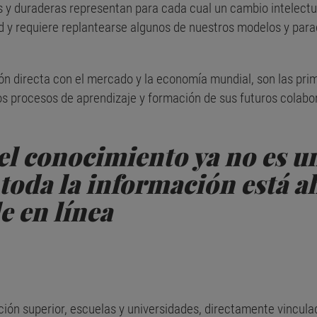
 y duraderas representan para cada cual un cambio intelectua
 y requiere replantearse algunos de nuestros modelos y para
n directa con el mercado y la economía mundial, son las prim
os procesos de aprendizaje y formación de sus futuros colabo
el conocimiento ya no es un
toda la información está a
e en línea
ación superior, escuelas y universidades, directamente vincu