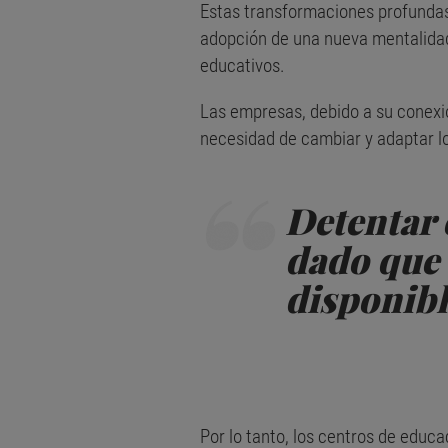
Estas transformaciones profundas
adopción de una nueva mentalidad
educativos.
Las empresas, debido a su conexió
necesidad de cambiar y adaptar l
Detentar 
dado que 
disponibl
Por lo tanto, los centros de educ