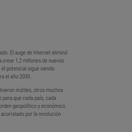
do. El auge de Internet eliminó
 crear 1,2 millones de nuevos
 el potencial sigue siendo
ra el año 2030.
lvieron inútiles, otros muchos
 para que cada país, cada
orden geopolítico y económico.
 acorralado por la revolución