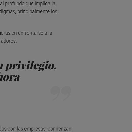
l profundo que implica la
digmas, principalmente los
eras en enfrentarse a la
radores.
 privilegio,
hora
lados con las empresas, comienzan