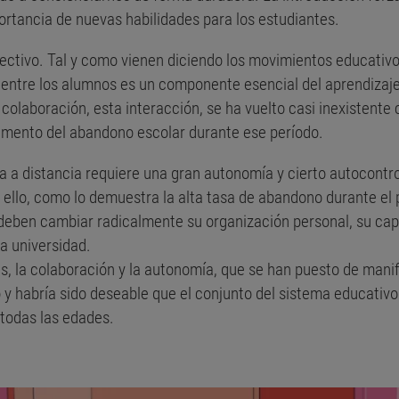
rtancia de nuevas habilidades para los estudiantes.
olectivo. Tal y como vienen diciendo los movimientos educativ
entre los alumnos es un componente esencial del aprendizaje
colaboración, esta interacción, se ha vuelto casi inexistent
aumento del abandono escolar durante ese período.
la a distancia requiere una gran autonomía y cierto autocontro
llo, como lo demuestra la alta tasa de abandono durante el 
deben cambiar radicalmente su organización personal, su cap
la universidad.
s, la colaboración y la autonomía, que se han puesto de manif
y habría sido deseable que el conjunto del sistema educativ
 todas las edades.