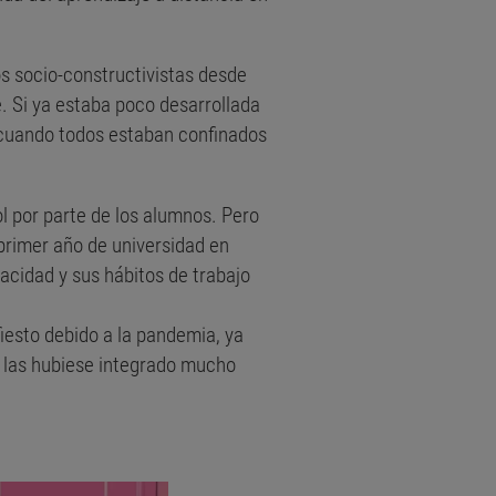
os socio-constructivistas desde
. Si ya estaba poco desarrollada
e cuando todos estaban confinados
l por parte de los alumnos. Pero
primer año de universidad en
acidad y sus hábitos de trabajo
iesto debido a la pandemia, ya
o las hubiese integrado mucho