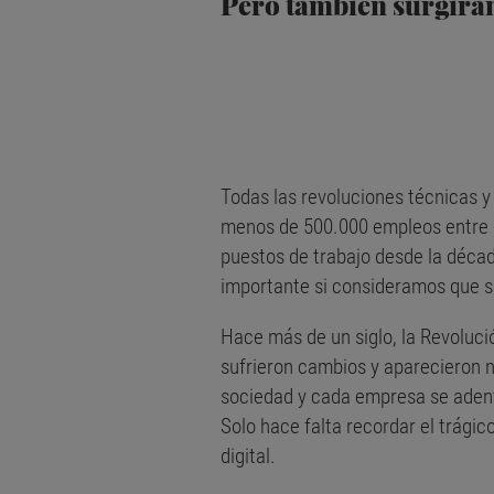
Pero también surgirá
Todas las revoluciones técnicas y
menos de 500.000 empleos entre 1
puestos de trabajo desde la décad
importante si consideramos que so
Hace más de un siglo, la Revoluci
sufrieron cambios y aparecieron 
sociedad y cada empresa se adent
Solo hace falta recordar el trágic
digital.