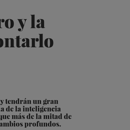
o y la
ontarlo
n y tendrán un gran
 de la inteligencia
 que más de la mitad de
 cambios profundos.