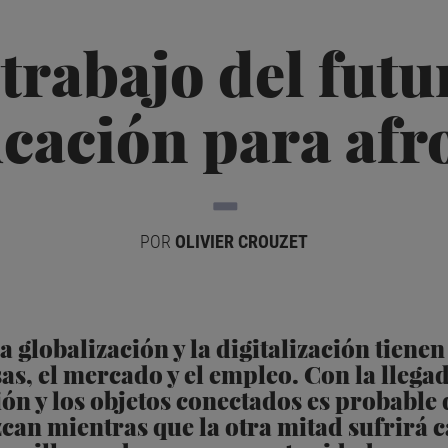
 trabajo del futur
cación para afr
POR
OLIVIER CROUZET
a globalización y la digitalización tiene
s, el mercado y el empleo. Con la llegada
ación y los objetos conectados es probable
zcan mientras que la otra mitad sufrirá