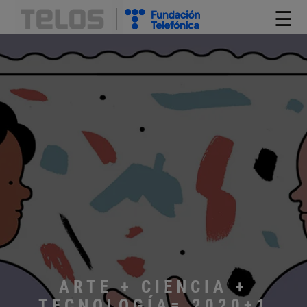
☰
ARTE + CIENCIA +
TECNOLOGÍA= 2020+1