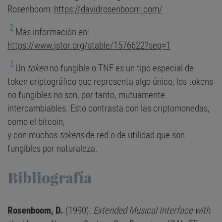
Rosenboom:
https://davidrosenboom.com/
2
Más información en:
https://www.jstor.org/stable/1576622?seq=1
3
Un
token
no fungible o TNF es un tipo especial de
token criptográfico que representa algo único; los tokens
no fungibles no son, por tanto, mutuamente
intercambiables.​ Esto contrasta con las criptomonedas,
como el bitcoin,
y con muchos
tokens
de red o de utilidad que son
fungibles por naturaleza.
Bibliografía
Rosenboom, D.
(1990):
Extended Musical Interface with