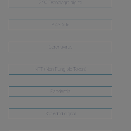
2.90 Tecnología digital
3.45 Arte
Coronavirus
NFT (Non Fungible Token)
Pandemia
Sociedad digital