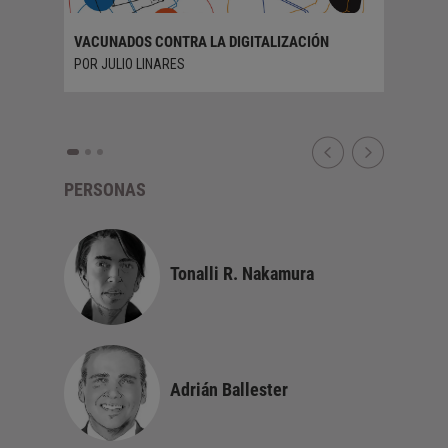
VACUNADOS CONTRA LA DIGITALIZACIÓN
DISRUPC
POR JULIO LINARES
POR CAR
PERSONAS
Tonalli R. Nakamura
Adrián Ballester