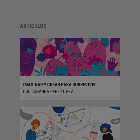
ARTÍCULOS
IMAGINAR Y CREAR PARA SOBREVIVIR
LA TRAN
ADMINIS
POR JOHANNA PÉREZ DAZA
POR ADR