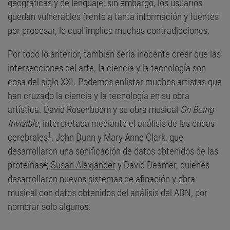
geográficas y de lenguaje; sin embargo, los usuarios
quedan vulnerables frente a tanta información y fuentes
por procesar, lo cual implica muchas contradicciones.
Por todo lo anterior, también sería inocente creer que las
intersecciones del arte, la ciencia y la tecnología son
cosa del siglo XXI. Podemos enlistar muchos artistas que
han cruzado la ciencia y la tecnología en su obra
artística. David Rosenboom y su obra musical
On Being
Invisible
, interpretada mediante el análisis de las ondas
1
cerebrales
, John Dunn y Mary Anne Clark, que
desarrollaron una sonificación de datos obtenidos de las
2
proteínas
;
Susan Alexjander
y David Deamer, quienes
desarrollaron nuevos sistemas de afinación y obra
musical con datos obtenidos del análisis del ADN, por
nombrar solo algunos.