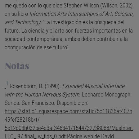
me quedo con lo que dice Stephen Wilson (Wilson, 2002)
en su libro
Information Arts Intersections of Art, Science,
and Technology
: “La investigación es la búsqueda del
futuro. La ciencia y el arte son fuerzas importantes en la
sociedad contemporánea, ambos deben contribuir a la
configuración de ese futuro”.
Notas
1
Rosenboom, D. (1990):
Extended Musical Interface
with the Human Nervous System
. Leonardo Monograph
Series. San Francisco. Disponible en:
https://static1.squarespace.com/static/5c11836af407b
49fcf28218b/t/
5c12c03b032be4d3af346341/1544732738088/MusInter.
LEO_.97.final_.w_figs_0.pdf
Página web de David