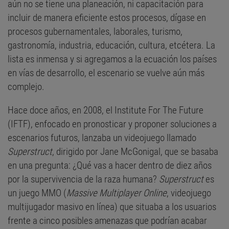
aún no se tiene una planeación, ni capacitación para
incluir de manera eficiente estos procesos, dígase en
procesos gubernamentales, laborales, turismo,
gastronomía, industria, educación, cultura, etcétera. La
lista es inmensa y si agregamos a la ecuación los países
en vías de desarrollo, el escenario se vuelve aún más
complejo.
Hace doce años, en 2008, el Institute For The Future
(IFTF), enfocado en pronosticar y proponer soluciones a
escenarios futuros, lanzaba un videojuego llamado
Superstruct
, dirigido por Jane McGonigal, que se basaba
en una pregunta: ¿Qué vas a hacer dentro de diez años
por la supervivencia de la raza humana?
Superstruct
es
un juego MMO (
Massive Multiplayer Online
, videojuego
multijugador masivo en línea) que situaba a los usuarios
frente a cinco posibles amenazas que podrían acabar