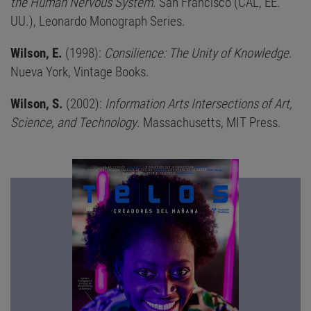
the Human Nervous System
. San Francisco (CAL, EE.
UU.), Leonardo Monograph Series.
Wilson, E.
(1998):
Consilience: The Unity of Knowledge
.
Nueva York, Vintage Books.
Wilson, S.
(2002):
Information Arts Intersections of Art,
Science, and Technology
. Massachusetts, MIT Press.