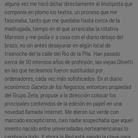
alguna vez me tocó dictar directamente al linotipista que
componía en plomo los textos, un proceso que me
fascinaba, tanto que me quedaba hasta cerca de la
madrugada, tiempo en el que arrancaba la rotativa
Marinoni y me podía ir a casa con el diario debajo del
brazo, no sin antes desayunar en algún local de
trasnoche del la calle del Rio de la Pila. Han pasado
cerca de 50 intensos años de profesión, las viejas Olivetti
en las que tecleamos fueron sustituidas por
ordenadores, cada vez más sofisticados. En el diario
económico
Gaceta de los Negocios
, entonces propiedad
del Grupo Zeta, propuse a la dirección colocar los
principales contenidos de la edición en papel en una
novedad llamada Internet. Me dieron luz verde con
marcado escepticismo, casi nadie sospechaba que aquel
invento nacido entre universidades norteamericanas lo
cambiaría todo. Y ahora la Red está siendo la clave para