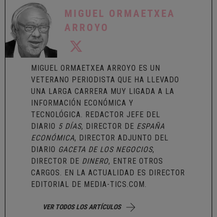
MIGUEL ORMAETXEA
ARROYO
MIGUEL ORMAETXEA ARROYO ES UN
VETERANO PERIODISTA QUE HA LLEVADO
UNA LARGA CARRERA MUY LIGADA A LA
INFORMACIÓN ECONÓMICA Y
TECNOLÓGICA. REDACTOR JEFE DEL
DIARIO
5 DÍAS
, DIRECTOR DE
ESPAÑA
ECONÓMICA
, DIRECTOR ADJUNTO DEL
DIARIO
GACETA DE LOS NEGOCIOS
,
DIRECTOR DE
DINERO
, ENTRE OTROS
CARGOS. EN LA ACTUALIDAD ES DIRECTOR
EDITORIAL DE
MEDIA-TICS.COM
.
VER TODOS LOS ARTÍCULOS