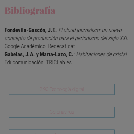
Bibliografía
Fondevila-Gascón, J.F.
:
El cloud journalism: un nuevo
concepto de producción para el periodismo del siglo XXI
.
Google Académico. Rececat.cat
Gabelas, J.A. y Marta-Lazo, C.
:
Habitaciones de cristal
.
Educomunicación. TRICLab.es
2.90 Tecnología digital
Coronavirus