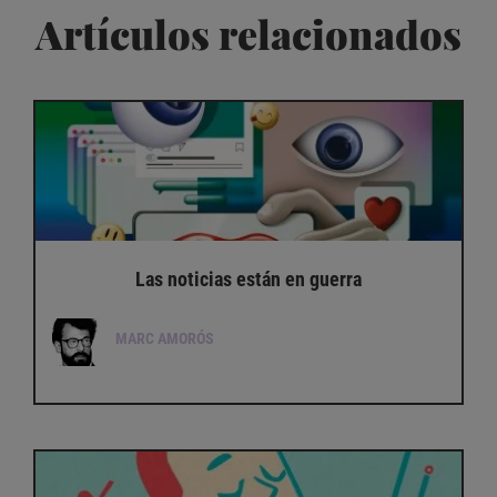
Artículos relacionados
Las noticias están en guerra
MARC AMORÓS