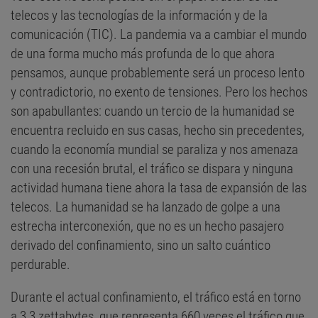
telecos y las tecnologías de la información y de la
comunicación (TIC). La pandemia va a cambiar el mundo
de una forma mucho más profunda de lo que ahora
pensamos, aunque probablemente será un proceso lento
y contradictorio, no exento de tensiones. Pero los hechos
son apabullantes: cuando un tercio de la humanidad se
encuentra recluido en sus casas, hecho sin precedentes,
cuando la economía mundial se paraliza y nos amenaza
con una recesión brutal, el tráfico se dispara y ninguna
actividad humana tiene ahora la tasa de expansión de las
telecos. La humanidad se ha lanzado de golpe a una
estrecha interconexión, que no es un hecho pasajero
derivado del confinamiento, sino un salto cuántico
perdurable.
Durante el actual confinamiento, el tráfico está en torno
a 3,3 zettabytes, que representa 660 veces el tráfico que