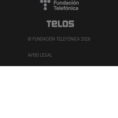
© FUNDACIÓN TELEFÓNICA 2026
AVISO LEGAL
POLÍTICA DE PRIVACIDAD
COOKIES
Entidad adherida al