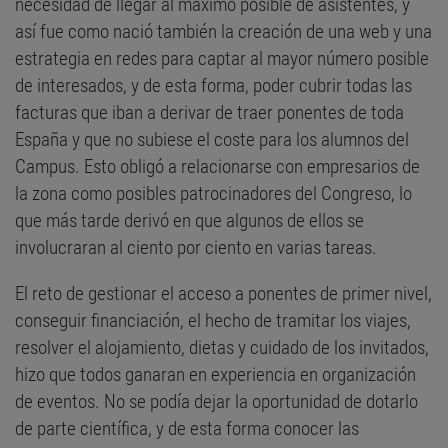
necesidad de llegar al máximo posible de asistentes, y
así fue como nació también la creación de una web y una
estrategia en redes para captar al mayor número posible
de interesados, y de esta forma, poder cubrir todas las
facturas que iban a derivar de traer ponentes de toda
España y que no subiese el coste para los alumnos del
Campus. Esto obligó a relacionarse con empresarios de
la zona como posibles patrocinadores del Congreso, lo
que más tarde derivó en que algunos de ellos se
involucraran al ciento por ciento en varias tareas.
El reto de gestionar el acceso a ponentes de primer nivel,
conseguir financiación, el hecho de tramitar los viajes,
resolver el alojamiento, dietas y cuidado de los invitados,
hizo que todos ganaran en experiencia en organización
de eventos. No se podía dejar la oportunidad de dotarlo
de parte científica, y de esta forma conocer las