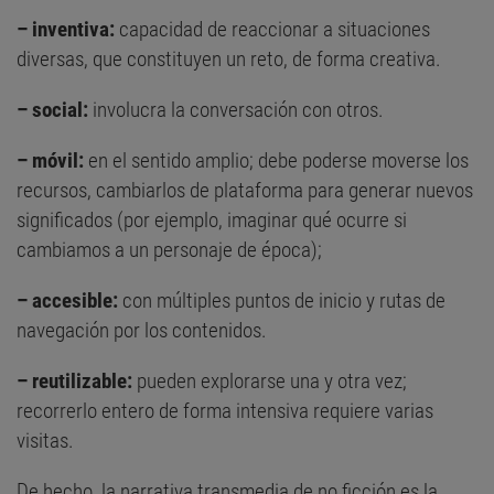
– inventiva:
capacidad de reaccionar a situaciones
diversas, que constituyen un reto, de forma creativa.
– social:
involucra la conversación con otros.
– móvil:
en el sentido amplio; debe poderse moverse los
recursos, cambiarlos de plataforma para generar nuevos
significados (por ejemplo, imaginar qué ocurre si
cambiamos a un personaje de época);
– accesible:
con múltiples puntos de inicio y rutas de
navegación por los contenidos.
– reutilizable:
pueden explorarse una y otra vez;
recorrerlo entero de forma intensiva requiere varias
visitas.
De hecho, la narrativa transmedia de no ficción es la