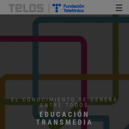
☰
EL CONOCIMIENTO SE GENERA
ENTRE TODOS
EDUCACIÓN
TRANSMEDIA