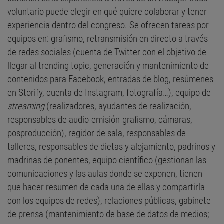
voluntario puede elegir en qué quiere colaborar y tener
experiencia dentro del congreso. Se ofrecen tareas por
equipos en: grafismo, retransmisión en directo a través
de redes sociales (cuenta de Twitter con el objetivo de
llegar al trending topic, generación y mantenimiento de
contenidos para Facebook, entradas de blog, resúmenes
en Storify, cuenta de Instagram, fotografía…), equipo de
streaming
(realizadores, ayudantes de realización,
responsables de audio-emisión-grafismo, cámaras,
posproducción), regidor de sala, responsables de
talleres, responsables de dietas y alojamiento, padrinos y
madrinas de ponentes, equipo científico (gestionan las
comunicaciones y las aulas donde se exponen, tienen
que hacer resumen de cada una de ellas y compartirla
con los equipos de redes), relaciones públicas, gabinete
de prensa (mantenimiento de base de datos de medios;