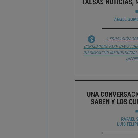
FALSAS NOTICIAS, 
ÁNGEL GÓME
1 EDUCACIÓN
CO
CONSUMIDOR
FAKE NEWS
LIB
INFORMACIÓN
MEDIOS SOCIAL
INFOR
UNA CONVERSACI
SABEN Y LOS QU
RAFAEL 
LUIS FELI