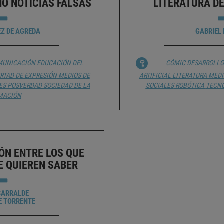
NO NOTICIAS FALSAS
LITERATURA DE
Z DE AGREDA
GABRIEL 
MUNICACIÓN
EDUCACIÓN DEL
CÓMIC
DESARROLLO
ERTAD DE EXPRESIÓN
MEDIOS DE
ARTIFICIAL
LITERATURA
MEDI
ES
POSVERDAD
SOCIEDAD DE LA
SOCIALES
ROBÓTICA
TECN
MACIÓN
ÓN ENTRE LOS QUE
E QUIEREN SABER
SARRALDE
PE TORRENTE