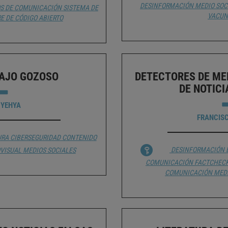
DESINFORMACIÓN
MEDIO SOC
S DE COMUNICACIÓN
SISTEMA DE
VACUN
E DE CÓDIGO ABIERTO
PAJO GOZOSO
DETECTORES DE ME
DE NOTICI
 YEHYA
FRANCIS
URA
CIBERSEGURIDAD
CONTENIDO
DESINFORMACIÓN
VISUAL
MEDIOS SOCIALES
COMUNICACIÓN
FACTCHEC
COMUNICACIÓN
MED