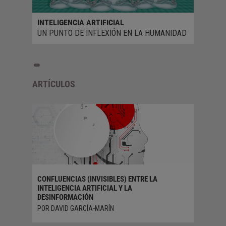
INTELIGENCIA ARTIFICIAL
UN PUNTO DE INFLEXIÓN EN LA HUMANIDAD
ARTÍCULOS
FICIAL
CONFLUENCIAS (INVISIBLES) ENTRE LA
CREATIV
INTELIGENCIA ARTIFICIAL Y LA
POR FER
DESINFORMACIÓN
POR DAVID GARCÍA-MARÍN