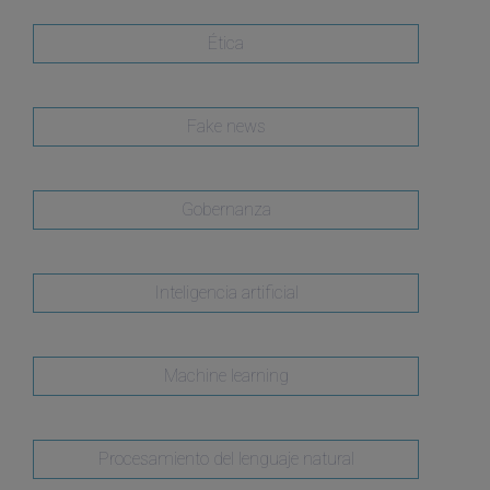
Ética
Fake news
Gobernanza
Inteligencia artificial
Machine learning
Procesamiento del lenguaje natural