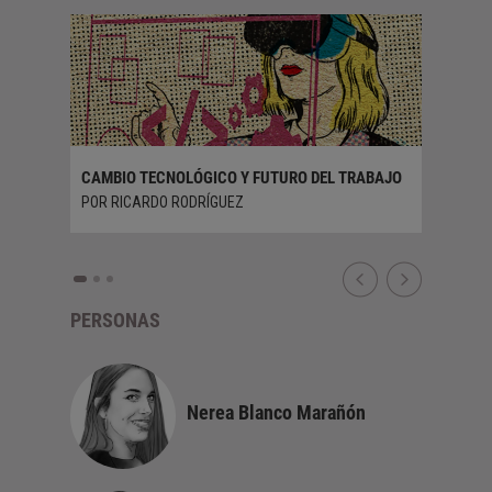
DE LENG
POR SILV
CAMBIO TECNOLÓGICO Y FUTURO DEL TRABAJO
POR RICARDO RODRÍGUEZ
PERSONAS
Nerea Blanco Marañón