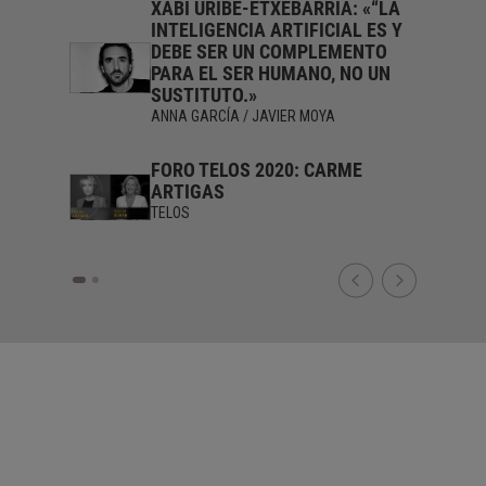
Y O’NEIL
XABI URIBE-ETXEBARRIA: «“LA
INTELIGENCIA ARTIFICIAL ES Y
DEBE SER UN COMPLEMENTO
PARA EL SER HUMANO, NO UN
SUSTITUTO.»
ANNA GARCÍA / JAVIER MOYA
FORO TELOS 2020: CARME
ARTIGAS
TELOS