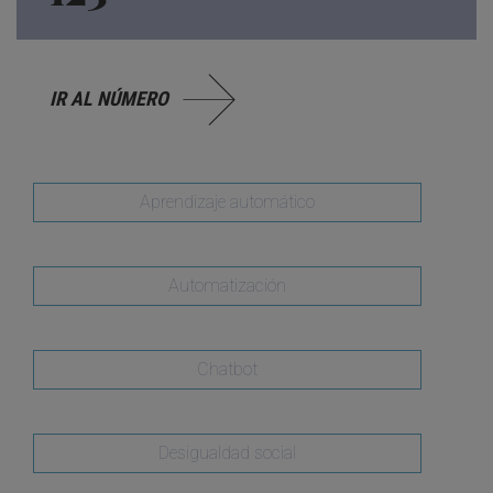
IR AL NÚMERO
Aprendizaje automático
Automatización
Chatbot
Desigualdad social