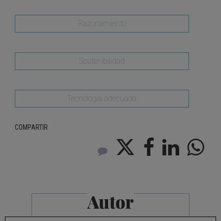
Razonamiento
Sostenibilidad
Tecnología adecuada
COMPARTIR
Autor