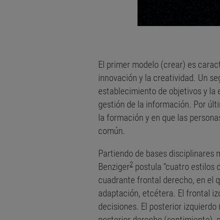
El primer modelo (crear) es carac
innovación y la creatividad. Un se
establecimiento de objetivos y la e
gestión de la información. Por últ
la formación y en que las persona
común.
Partiendo de bases disciplinares m
2
Benziger
postula “cuatro estilos 
cuadrante frontal derecho, en el q
adaptación, etcétera. El frontal i
decisiones. El posterior izquierdo 
posterior derecho (sentimiento), 