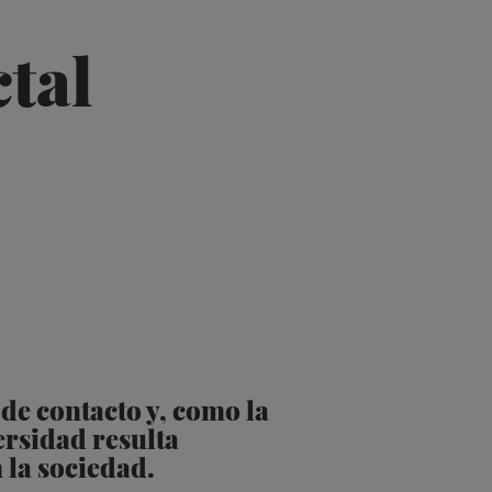
tal
de contacto y, como la
ersidad resulta
 la sociedad.