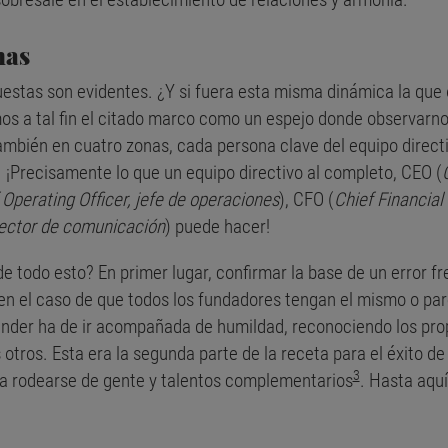
mas
estas son evidentes. ¿Y si fuera esta misma dinámica la que 
 a tal fin el citado marco como un espejo donde observarnos 
bién en cuatro zonas, cada persona clave del equipo directiv
. ¡Precisamente lo que un equipo directivo al completo, CEO (
 Operating Officer, jefe de operaciones
), CFO (
Chief Financial 
rector de comunicación
) puede hacer!
 todo esto? En primer lugar, confirmar la base de un error f
en el caso de que todos los fundadores tengan el mismo o pare
nder ha de ir acompañada de humildad, reconociendo los propi
otros. Esta era la segunda parte de la receta para el éxito de
3
a rodearse de gente y talentos complementarios
. Hasta aquí