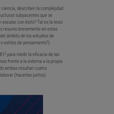
 ciencia, describen la complejidad
tructuras subyacentes que se
escalar con éxito? Tal es la tesis
ones resumo brevemente en estas
del ámbito de los estudios de
ro estilos de pensamiento”).
1
981
para medir la eficacia de las
nas frente a la externa a la propia
ando ambas resultan cuatro
laborar (hacerlas juntos).