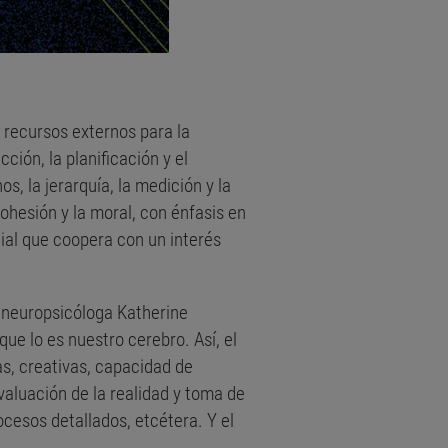
 recursos externos para la
ción, la planificación y el
s, la jerarquía, la medición y la
ohesión y la moral, con énfasis en
ial que coopera con un interés
a neuropsicóloga Katherine
ue lo es nuestro cerebro. Así, el
vas, creativas, capacidad de
valuación de la realidad y toma de
ocesos detallados, etcétera. Y el