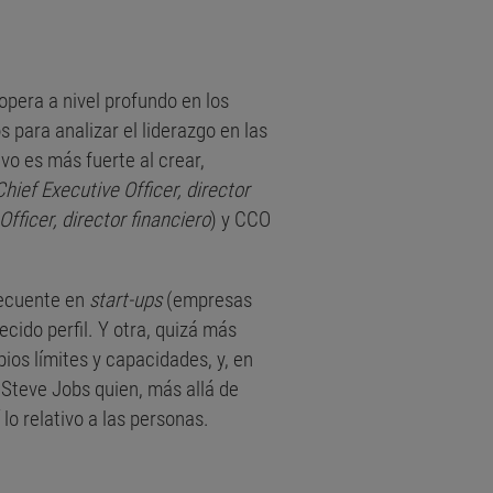
opera a nivel profundo en los
para analizar el liderazgo en las
o es más fuerte al crear,
Chief Executive Officer, director
Officer, director financiero
) y CCO
recuente en
start-ups
(empresas
cido perfil. Y otra, quizá más
os límites y capacidades, y, en
 Steve Jobs quien, más allá de
 lo relativo a las personas.