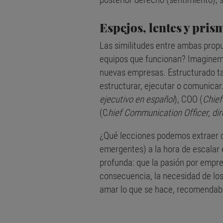
Espejos, lentes y pris
Las similitudes entre ambas propu
equipos que funcionan? Imaginemos
nuevas empresas. Estructurado tam
estructurar, ejecutar o comunicar
ejecutivo en español
), COO (
Chief
(C
hief Communication Officer, di
¿Qué lecciones podemos extraer de
emergentes) a la hora de escalar 
profunda: que la pasión por empre
consecuencia, la necesidad de los 
amar lo que se hace, recomendab