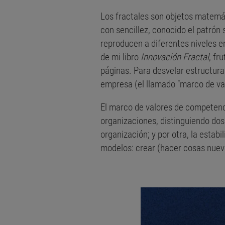
Los fractales son objetos matemát
con sencillez, conocido el patrón
reproducen a diferentes niveles e
de mi libro
Innovación Fractal
, fr
páginas. Para desvelar estructura
empresa (el llamado “marco de val
El marco de valores de competenc
organizaciones, distinguiendo dos 
organización; y por otra, la estabi
modelos: crear (hacer cosas nuevas