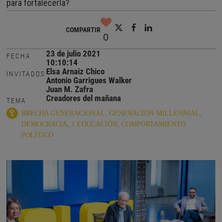
para fortalecerla?
COMPARTIR
0
23 de julio 2021
FECHA
10:10:14
Elsa Arnaiz Chico
INVITADOS
Antonio Garrigues Walker
Juan M. Zafra
Creadores del mañana
TEMA
BRECHA GENERACIONAL
GENERACIÓN MILLENNIAL
DEMOCRACIA
1 EDUCACIÓN
COMPORTAMIENTO
POLÍTICO