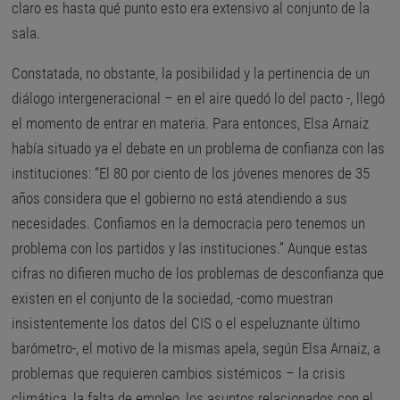
claro es hasta qué punto esto era extensivo al conjunto de la
sala.
Constatada, no obstante, la posibilidad y la pertinencia de un
diálogo intergeneracional – en el aire quedó lo del pacto -, llegó
el momento de entrar en materia. Para entonces, Elsa Arnaiz
había situado ya el debate en un problema de confianza con las
instituciones: “El 80 por ciento de los jóvenes menores de 35
años considera que el gobierno no está atendiendo a sus
necesidades. Confiamos en la democracia pero tenemos un
problema con los partidos y las instituciones.” Aunque estas
cifras no difieren mucho de los problemas de desconfianza que
existen en el conjunto de la sociedad, -como muestran
insistentemente los datos del CIS o el espeluznante último
barómetro-, el motivo de la mismas apela, según Elsa Arnaiz, a
problemas que requieren cambios sistémicos – la crisis
climática, la falta de empleo, los asuntos relacionados con el