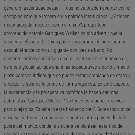
género o la identidad sexual,…- que no se pueden abordar con el
cortoplacismo que impera en la política institucional. ¿Y tienen
mejor acogida modelos como el chino?, preguntaba
sorprendido Antonio Garrigues Walker, no sin advertir que la
supuesta eficacia de China puede evaporarse en poco tiempo
descubriéndole como un gigante con pies de barro. No
obstante, ambos coincidían en que la situación económica es
de crisis global, aunque ahora las expectativas a corto y medio
plazo parecen indicar que se puede estar cambiando de etapa y
empezar a salir de la crisis de forma vigorosa. En este aspecto,
la experiencia y la perspectiva histórica le hacen ser más
optimista a Garrigues Walker. “No tenemos muchos motivos
para quejarnos, España lo está haciendo bien”. Sobre todo, si se
observa de forma comparada respecto a otros países del lado
pobre del mundo, donde ni siquiera se plantean este tipo de
debates estando como están urgidos por la necesidad del día a