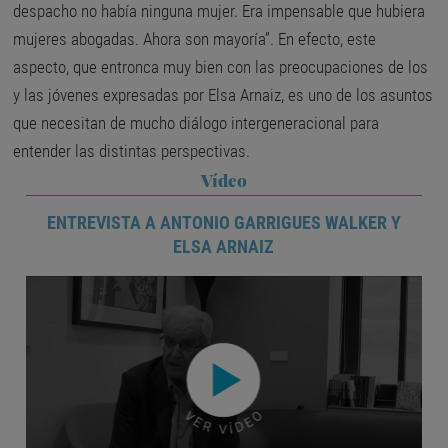
despacho no había ninguna mujer. Era impensable que hubiera
mujeres abogadas. Ahora son mayoría”. En efecto, este
aspecto, que entronca muy bien con las preocupaciones de los
y las jóvenes expresadas por Elsa Arnaiz, es uno de los asuntos
que necesitan de mucho diálogo intergeneracional para
entender las distintas perspectivas.
Vídeo
ENTREVISTA A ANTONIO GARRIGUES WALKER Y
ELSA ARNAIZ