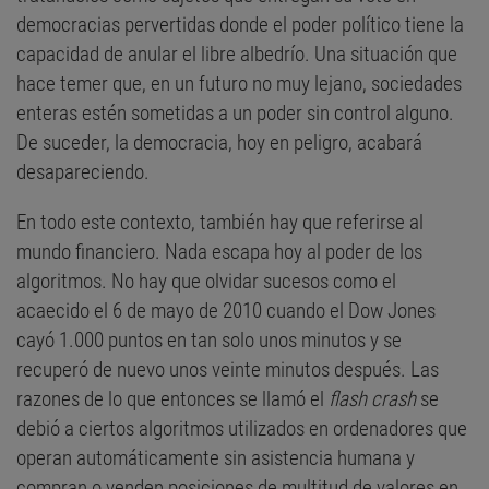
democracias pervertidas donde el poder político tiene la
capacidad de anular el libre albedrío. Una situación que
hace temer que, en un futuro no muy lejano, sociedades
enteras estén sometidas a un poder sin control alguno.
De suceder, la democracia, hoy en peligro, acabará
desapareciendo.
En todo este contexto, también hay que referirse al
mundo financiero. Nada escapa hoy al poder de los
algoritmos. No hay que olvidar sucesos como el
acaecido el 6 de mayo de 2010 cuando el Dow Jones
cayó 1.000 puntos en tan solo unos minutos y se
recuperó de nuevo unos veinte minutos después. Las
razones de lo que entonces se llamó el
flash crash
se
debió a ciertos algoritmos utilizados en ordenadores que
operan automáticamente sin asistencia humana y
compran o venden posiciones de multitud de valores en