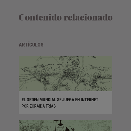
Contenido relacionado
ARTÍCULOS
CA
EL ORDEN MUNDIAL SE JUEGA EN INTERNET
SOBRE L
TECNOL
POR ZORAIDA FRÍAS
POR ANT