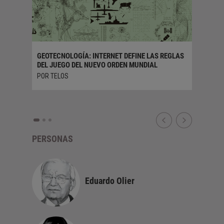
GEOTECNOLOGÍA: INTERNET DEFINE LAS REGLAS
DEL JUEGO DEL NUEVO ORDEN MUNDIAL
LA COMP
EXTERIO
POR TELOS
POR JOSÉ
PERSONAS
Eduardo Olier