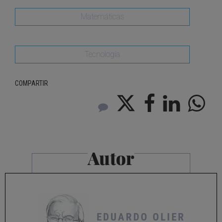
Matemáticas
Tecnología
COMPARTIR
Autor
EDUARDO OLIER