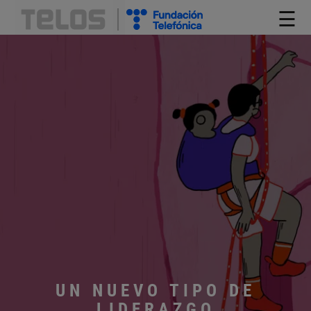
☰
UN NUEVO TIPO DE
LIDERAZGO