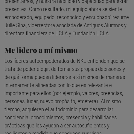
presentamos, y nuestra habilidad y capacidad para estar
presentes. Como resultado, mi equipo ahora se siente
empoderado, equipado, reconocido y escuchado” resume
Julie Sina, vicerrectora asociada de Antiguos Alumnos y
directora financiera de UCLA y Fundación UCLA.
Me lidero a mí mismo
Los líderes autoempoderados de NKL entienden que se
trata de poder elegir, de tomar sus propias decisiones y
de qué forma pueden liderarse a sí mismos de maneras
internamente alineadas con lo que es relevante e
importante para ellos (por ejemplo, valores, creencias,
personas, lugar, nuevo propósito, etcétera). Al mismo
tiempo, adquieren el autodominio para desarrollar
conciencia, conocimientos, presencia y habilidades
prácticas que les ayudan a ser autosuficientes y
resilientes a medida que conducen sus vidas.