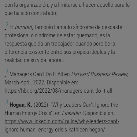
con la organización, y a limitarse a hacer aquello para lo
que ha sido contratado.
2
El
burnout
, también llamado síndrome de desgaste
profesional o síndrome de estar quemado, es la
respuesta que da un trabajador cuando percibe la
diferencia existente entre sus propios ideales y la
realidad de su vida laboral.
3
Managers Can’t Do It All en
Harvard Business Review
,
March-April, 2022. Disponible en:
https://hbr.org/2022/03/managers-cant-do-it-all
4
Hogan, K.
(2022): “Why Leaders Can’t Ignore the
Human Energy Crisis”, en
Linkedin
. Disponible en:
https://www.linkedin.com/ pulse/why-leaders-cant-
ignore-human- energy-crisis-kathleen-hogan/