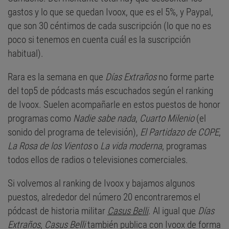
gastos y lo que se quedan Ivoox, que es el 5%, y Paypal,
que son 30 céntimos de cada suscripción (lo que no es
poco si tenemos en cuenta cuál es la suscripción
habitual).
Rara es la semana en que
Días Extraños
no forme parte
del top5 de pódcasts más escuchados según el ranking
de Ivoox. Suelen acompañarle en estos puestos de honor
programas como
Nadie sabe nada
,
Cuarto Milenio
(el
sonido del programa de televisión),
El Partidazo de COPE
,
La Rosa de los Vientos
o
La vida moderna
, programas
todos ellos de radios o televisiones comerciales.
Si volvemos al ranking de Ivoox y bajamos algunos
puestos, alrededor del número 20 encontraremos el
pódcast de historia militar
Casus Belli
. Al igual que
Días
Extraños
,
Casus Belli
también publica con Ivoox de forma