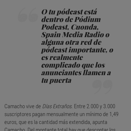
O tu pódcast está
dentro de Pódium
Podcast, Cuonda,
Spain Media Radio o
alguna otra red de
pódcast importante, o
es realmente
complicado que los
anunciantes llamen a
tu puerta
Camacho vive de
Días Extraños
. Entre 2.000 y 3.000
suscriptores pagan mensualmente un mínimo de 1,49
euros, que es la cantidad más extendida, apunta
Camacho. Del montante total hay que descontar los