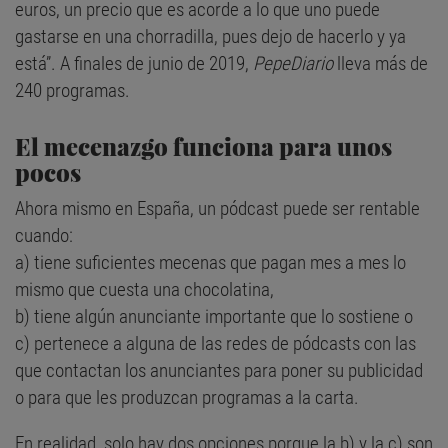
euros, un precio que es acorde a lo que uno puede
gastarse en una chorradilla, pues dejo de hacerlo y ya
está”. A finales de junio de 2019,
PepeDiario
lleva más de
240 programas.
El mecenazgo funciona para unos
pocos
Ahora mismo en España, un pódcast puede ser rentable
cuando:
a) tiene suficientes mecenas que pagan mes a mes lo
mismo que cuesta una chocolatina,
b) tiene algún anunciante importante que lo sostiene o
c) pertenece a alguna de las redes de pódcasts con las
que contactan los anunciantes para poner su publicidad
o para que les produzcan programas a la carta.
En realidad, solo hay dos opciones porque la b) y la c) son