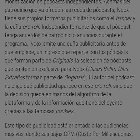
monetización de pódcasts independientes. Además del
patrocinio que ya ofrecen las redes de pódcasts, Ivoox
tiene sus propios formatos publicitarios como el
banner
y
la cuña
pre-roll
. Independientemente de que el pódcast
tenga acuerdos de patrocinio o anuncios durante el
programa, Ivoox emite una cuña publicitaria antes de
que empiece, un ingreso que reparte con los pódcasts
que forman parte de
Originals
, la selección de pódcasts
que emiten en exclusiva para Ivoox (
Casus Belli
y
Días
Extraños
forman parte de
Originals
). El autor del pódcast
no elige qué publicidad aparece en ese
pre-roll
, sino que
la decisión queda en manos del algoritmo de la
plataforma y de la información que tiene del oyente
gracias a las famosas
cookies
.
Este tipo de publicidad está orientada a las audiencias
masivas, donde sus bajos CPM (Coste Por Mil escuchas;