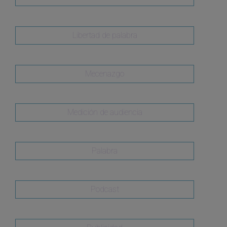
Libertad de palabra
Mecenazgo
Medición de audiencia
Palabra
Podcast