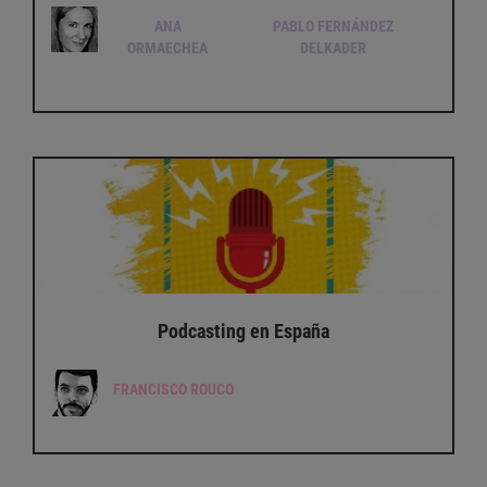
ANA
PABLO FERNÁNDEZ
ORMAECHEA
DELKADER
Podcasting en España
FRANCISCO ROUCO