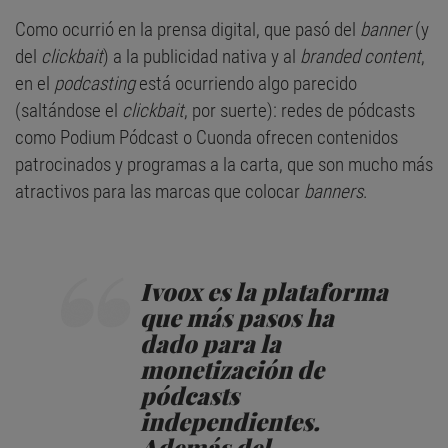
Como ocurrió en la prensa digital, que pasó del
banner
(y
del
clickbait
) a la publicidad nativa y al
branded content
,
en el
podcasting
está ocurriendo algo parecido
(saltándose el
clickbait
, por suerte): redes de pódcasts
como Podium Pódcast o Cuonda ofrecen contenidos
patrocinados y programas a la carta, que son mucho más
atractivos para las marcas que colocar
banners
.
Ivoox es la plataforma
que más pasos ha
dado para la
monetización de
pódcasts
independientes.
Además del