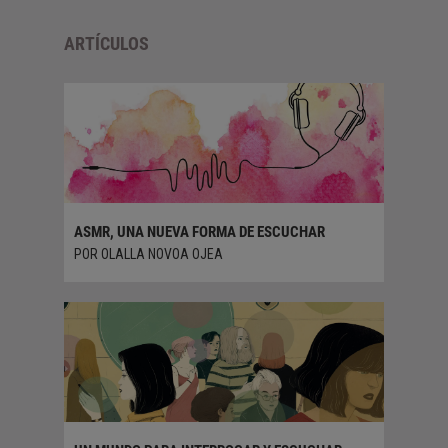
ARTÍCULOS
ASMR, UNA NUEVA FORMA DE ESCUCHAR
JULIANA
COMO H
POR OLALLA NOVOA OJEA
POR JUA