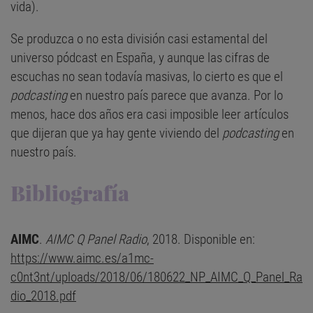
vida).
Se produzca o no esta división casi estamental del
universo pódcast en España, y aunque las cifras de
escuchas no sean todavía masivas, lo cierto es que el
podcasting
en nuestro país parece que avanza. Por lo
menos, hace dos años era casi imposible leer artículos
que dijeran que ya hay gente viviendo del
podcasting
en
nuestro país.
Bibliografía
AIMC
.
AIMC Q Panel Radio
, 2018. Disponible en:
https://www.aimc.es/a1mc-
c0nt3nt/uploads/2018/06/180622_NP_AIMC_Q_Panel_Ra
dio_2018.pdf