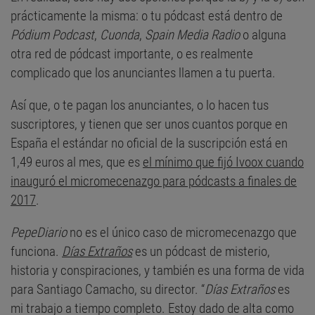
prácticamente la misma: o tu pódcast está dentro de
Pódium Podcast
,
Cuonda
,
Spain Media Radio
o alguna
otra red de pódcast importante, o es realmente
complicado que los anunciantes llamen a tu puerta.
Así que, o te pagan los anunciantes, o lo hacen tus
suscriptores, y tienen que ser unos cuantos porque en
España el estándar no oficial de la suscripción está en
1,49 euros al mes, que es
el mínimo que fijó Ivoox cuando
inauguró el micromecenazgo para pódcasts a finales de
2017
.
PepeDiario
no es el único caso de micromecenazgo que
funciona.
Días Extraños
es un pódcast de misterio,
historia y conspiraciones, y también es una forma de vida
para Santiago Camacho, su director. “
Días Extraños
es
mi trabajo a tiempo completo. Estoy dado de alta como