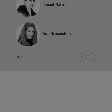
Ismael Nafría
Ana Ormaechea