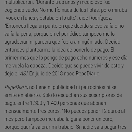
multiplicaron. “Durante tres años y medio eso fue
cogiendo vuelo. No me fío nada de las listas, pero miraba
Ivoox e iTunes y estaba en lo alto”, dice Rodríguez.
“Entonces llega un punto en que decido si eso valía o no
valía la pena, porque en el periódico tampoco me lo
agradecían ni parecía que fuera a ningún lado. Decido
entonces plantearme la idea de ponerlo de pago. El
primer mes que lo pongo de pago echo números y ese día
me vuela la cabeza. Decido que se puede vivir de esto y
dejo el
AS
.” En julio de 2018 nace
PepeDiario
.
PepeDiario
no tiene ni publicidad ni patrocinios ni se
emite en abierto. Solo lo escuchan sus suscriptores de
pago: entre 1.300 y 1.400 personas que abonan
mensualmente tres euros. “No puedes poner 12 euros al
mes pero tampoco me daba la gana poner un euro,
porque quería valorar mi trabajo. Si nadie va a pagar tres