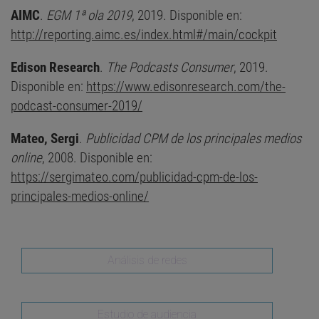
AIMC
.
EGM 1ª ola 2019
, 2019. Disponible en:
http://reporting.aimc.es/index.html#/main/cockpit
Edison Research
.
The Podcasts Consumer
, 2019.
Disponible en:
https://www.edisonresearch.com/the-
podcast-consumer-2019/
Mateo, Sergi
.
Publicidad CPM de los principales medios
online
, 2008. Disponible en:
https://sergimateo.com/publicidad-cpm-de-los-
principales-medios-online/
Análisis de redes
Estudio de audiencia