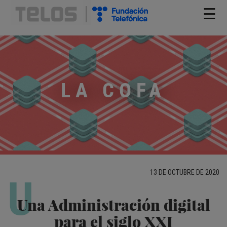
☰
LA COFA
13 DE OCTUBRE DE 2020
U
Una Administración digital
para el siglo XXI