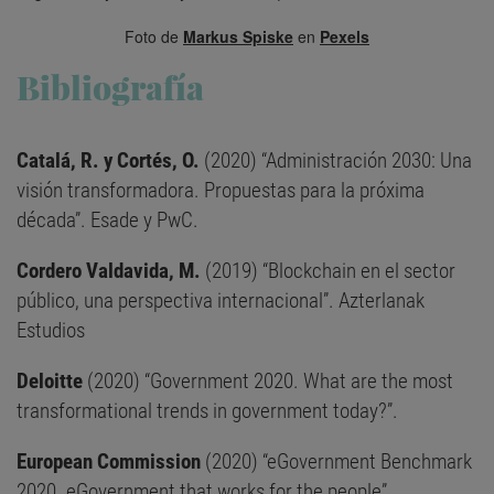
Foto de
Markus Spiske
en
Pexels
Bibliografía
Catalá, R. y Cortés, O.
(2020) “Administración 2030: Una
visión transformadora. Propuestas para la próxima
década”. Esade y PwC.
Cordero Valdavida, M.
(2019) “Blockchain en el sector
público, una perspectiva internacional”. Azterlanak
Estudios
Deloitte
(2020) “Government 2020. What are the most
transformational trends in government today?”.
European Commission
(2020) “eGovernment Benchmark
2020. eGovernment that works for the people”