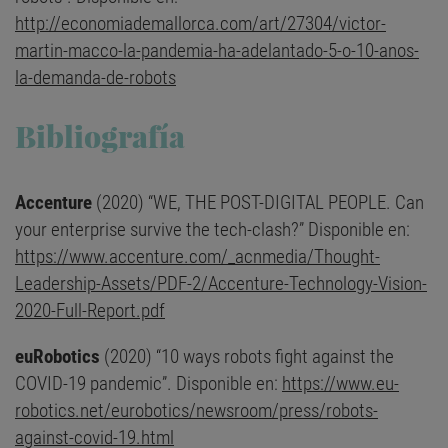
http://economiademallorca.com/art/27304/victor-
martin-macco-la-pandemia-ha-adelantado-5-o-10-anos-
la-demanda-de-robots
Bibliografía
Accenture
(2020) “WE, THE POST-DIGITAL PEOPLE. Can
your enterprise survive the tech-clash?” Disponible en:
https://www.accenture.com/_acnmedia/Thought-
Leadership-Assets/PDF-2/Accenture-Technology-Vision-
2020-Full-Report.pdf
euRobotics
(2020) “10 ways robots fight against the
COVID-19 pandemic”. Disponible en:
https://www.eu-
robotics.net/eurobotics/newsroom/press/robots-
against-covid-19.html