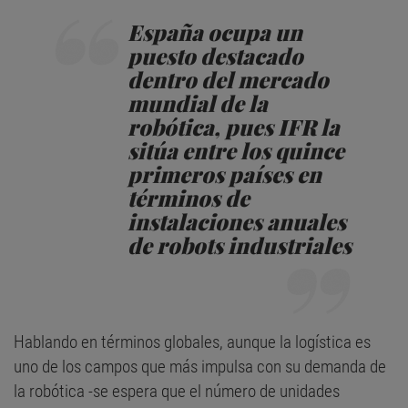
España ocupa un
puesto destacado
dentro del mercado
mundial de la
robótica, pues IFR la
sitúa entre los quince
primeros países en
términos de
instalaciones anuales
de robots industriales
Hablando en términos globales, aunque la logística es
uno de los campos que más impulsa con su demanda de
la robótica -se espera que el número de unidades