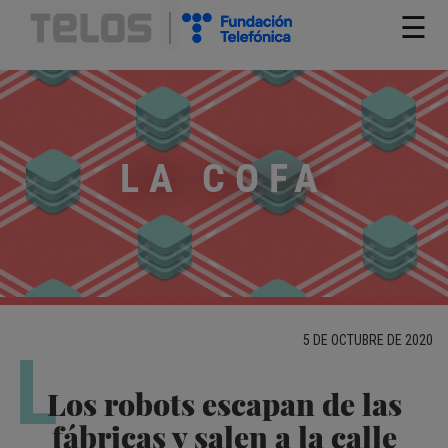
☰
LA COFA
5 DE OCTUBRE DE 2020
L
Los robots escapan de las
fábricas y salen a la calle