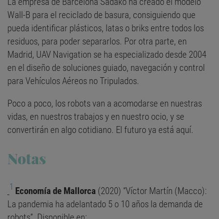
La empresa de Barcelona Sadako ha creado el modelo
Wall-B para el reciclado de basura, consiguiendo que
pueda identificar plásticos, latas o briks entre todos los
residuos, para poder separarlos. Por otra parte, en
Madrid, UAV Navigation se ha especializado desde 2004
en el diseño de soluciones guiado, navegación y control
para Vehículos Aéreos no Tripulados.
Poco a poco, los robots van a acomodarse en nuestras
vidas, en nuestros trabajos y en nuestro ocio, y se
convertirán en algo cotidiano. El futuro ya está aquí.
Notas
1
Economía de Mallorca
(2020) “Víctor Martín (Macco):
La pandemia ha adelantado 5 o 10 años la demanda de
robots”. Disponible en: