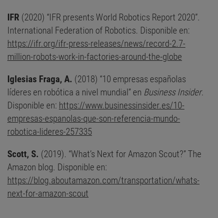
IFR
(2020) “IFR presents World Robotics Report 2020”.
International Federation of Robotics. Disponible en:
https://ifr.org/ifr-press-releases/news/record-2.7-
million-robots-work-in-factories-around-the-globe
Iglesias Fraga, A.
(2018) “10 empresas españolas
líderes en robótica a nivel mundial” en
Business Insider
.
Disponible en:
https://www.businessinsider.es/10-
empresas-espanolas-que-son-referencia-mundo-
robotica-lideres-257335
Scott, S.
(2019). “What’s Next for Amazon Scout?” The
Amazon blog. Disponible en:
https://blog.aboutamazon.com/transportation/whats-
next-for-amazon-scout