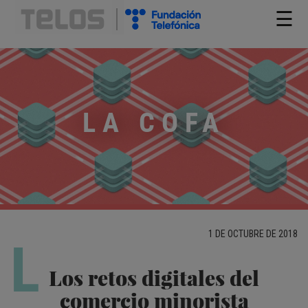
☰
LA COFA
1 DE OCTUBRE DE 2018
L
Los retos digitales del
comercio minorista