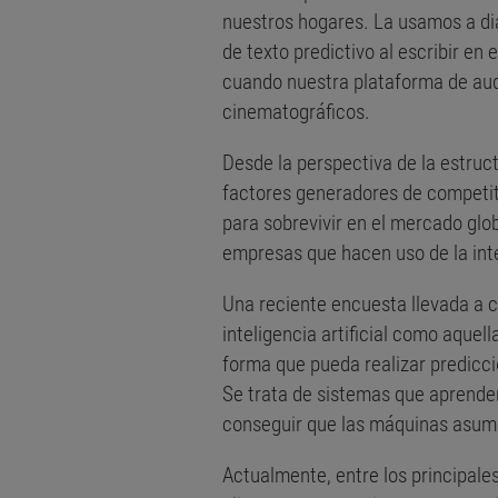
nuestros hogares. La usamos a dia
de texto predictivo al escribir en 
cuando nuestra plataforma de audi
cinematográficos.
Desde la perspectiva de la estruc
factores generadores de competiti
para sobrevivir en el mercado glo
empresas que hacen uso de la intel
Una reciente encuesta llevada a c
inteligencia artificial como aque
forma que pueda realizar predicci
Se trata de sistemas que aprenden
conseguir que las máquinas asuma
Actualmente, entre los principales