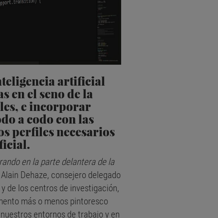
teligencia artificial
s en el seno de la
les, e incorporar
odo a codo con las
os perfiles necesarios
icial.
rando en la parte delantera de la
e Alain Dehaze, consejero delegado
 y de los centros de investigación,
lemento más o menos pintoresco
nuestros entornos de trabajo y en