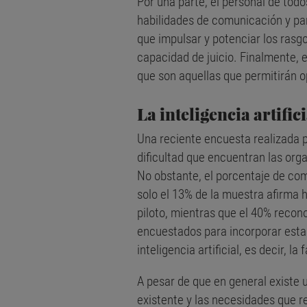
Por una parte, el personal de todos
habilidades de comunicación y para
que impulsar y potenciar los rasgo
capacidad de juicio. Finalmente, e
que son aquellas que permitirán o
La inteligencia artific
Una reciente encuesta realizada p
dificultad que encuentran las organ
No obstante, el porcentaje de co
solo el 13% de la muestra afirma
piloto, mientras que el 40% recon
encuestados para incorporar estas
inteligencia artificial, es decir, l
A pesar de que en general existe u
existente y las necesidades que 