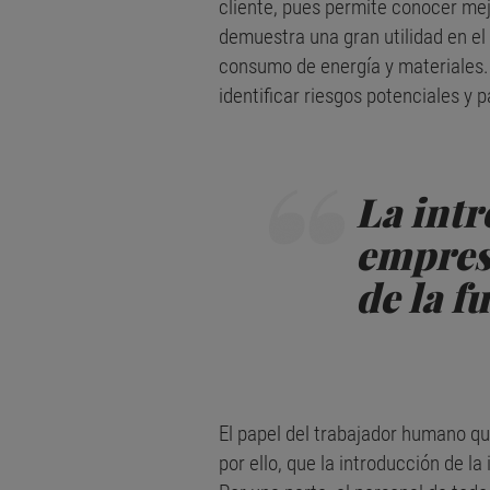
cliente, pues permite conocer mej
demuestra una gran utilidad en el
consumo de energía y materiales. 
identificar riesgos potenciales y 
La intr
empresa
de la f
El papel del trabajador humano q
por ello, que la introducción de la