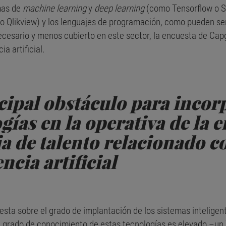
mas de
machine learning
y
deep learning
(como Tensorflow o Sic
 o Qlikview) y los lenguajes de programación, como pueden ser
necesario y menos cubierto en este sector, la encuesta de Cap
a artificial.
cipal obstáculo para incor
gías en la operativa de la 
a de talento relacionado co
ncia artificial
cuesta sobre el grado de implantación de los sistemas intelige
el grado de conocimiento de estas tecnologías es elevado –un