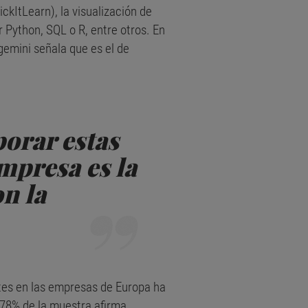
kItLearn), la visualización de
 Python, SQL o R, entre otros. En
gemini señala que es el de
porar estas
empresa es la
n la
ntes en las empresas de Europa ha
 78% de la muestra afirma