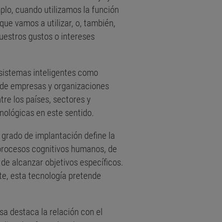
plo, cuando utilizamos la función
que vamos a utilizar, o, también,
uestros gustos o intereses
 sistemas inteligentes como
d de empresas y organizaciones
re los países, sectores y
cnológicas en este sentido.
grado de implantación define la
 procesos cognitivos humanos, de
de alcanzar objetivos específicos.
te, esta tecnología pretende
sa destaca la relación con el