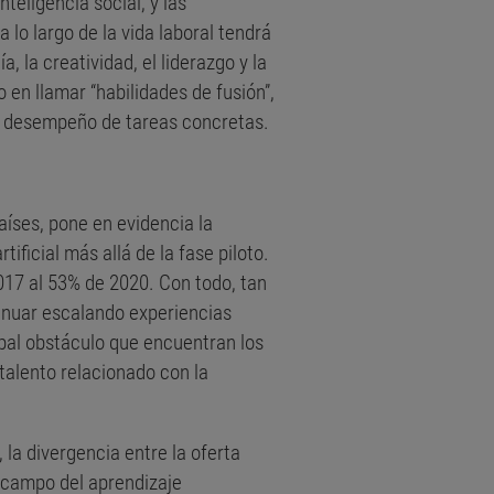
nteligencia social, y las
lo largo de la vida laboral tendrá
 la creatividad, el liderazgo y la
 en llamar “habilidades de fusión”,
el desempeño de tareas concretas.
íses, pone en evidencia la
ificial más allá de la fase piloto.
17 al 53% de 2020. Con todo, tan
inuar escalando experiencias
ipal obstáculo que encuentran los
talento relacionado con la
la divergencia entre la oferta
 campo del aprendizaje