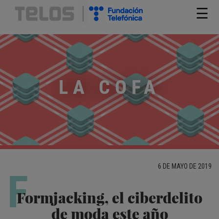
☰
LA COFA
6 DE MAYO DE 2019
F
Formjacking, el ciberdelito
de moda este año