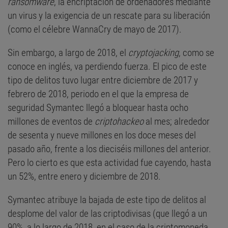
ransomware
, la encriptación de ordenadores mediante
un virus y la exigencia de un rescate para su liberación
(como el célebre WannaCry de mayo de 2017).
Sin embargo, a largo de 2018, el
cryptojacking
, como se
conoce en inglés, va perdiendo fuerza. El pico de este
tipo de delitos tuvo lugar entre diciembre de 2017 y
febrero de 2018, periodo en el que la empresa de
seguridad Symantec llegó a bloquear hasta ocho
millones de eventos de
criptohackeo
al mes; alrededor
de sesenta y nueve millones en los doce meses del
pasado año, frente a los dieciséis millones del anterior.
Pero lo cierto es que esta actividad fue cayendo, hasta
un 52%, entre enero y diciembre de 2018.
Symantec atribuye la bajada de este tipo de delitos al
desplome del valor de las criptodivisas (que llegó a un
90%, a lo largo de 2018, en el caso de la criptomoneda