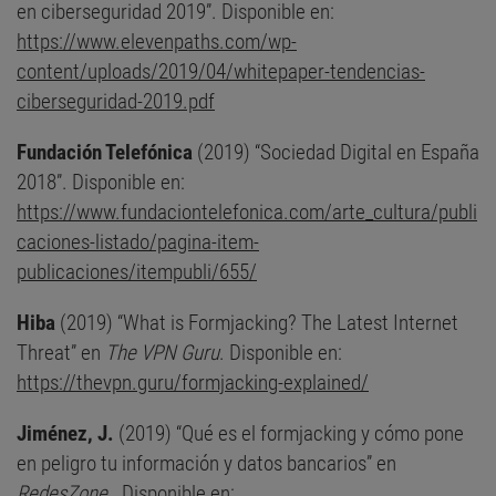
en ciberseguridad 2019”. Disponible en:
https://www.elevenpaths.com/wp-
content/uploads/2019/04/whitepaper-tendencias-
ciberseguridad-2019.pdf
Fundación Telefónica
(2019) “Sociedad Digital en España
2018”. Disponible en:
https://www.fundaciontelefonica.com/arte_cultura/publi
caciones-listado/pagina-item-
publicaciones/itempubli/655/
Hiba
(2019) “What is Formjacking? The Latest Internet
Threat” en
The VPN Guru
. Disponible en:
https://thevpn.guru/formjacking-explained/
Jiménez, J.
(2019) “Qué es el formjacking y cómo pone
en peligro tu información y datos bancarios” en
RedesZone
. Disponible en: