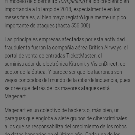
El modelo de ciberdelito
formjacking
ha ido creciendo en
importancia a lo largo de 2018, especialmente en los
meses finales, si bien mayo registró igualmente un pico
importante de ataques (hasta 556 000).
Las principales empresas afectadas por esta actividad
fraudulenta fueron la compañía aérea British Airways, el
portal de venta de entradas TicketMaster, el
suministrador de electrónica Kitronik y VisionDirect, del
sector de la óptica. Y parece ser que los ladrones son
viejos conocidos del mundo de la ciberdelincuencia, pues
se cree que detrás de los mayores ataques está
Magecart.
Magecart es un colectivo de hackers o, más bien, un
paraguas que engloba a siete grupos de cibercriminales
a los que se responsabiliza del crecimiento de los robos
de datos bancarios en el último año. Cada uno de los