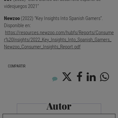
videojuegos 2021”
Newzoo
(2022) “Key Insights Into Spanish Gamers”.
Disponible en:
https://resources.newzoo.com/hubfs/Reports/Consume
r%20Insights/2022_Key_Insights_Into_Spanish_Gamers_
Newzoo_Consumer_Insights_Report.pdf
COMPARTIR
Autor