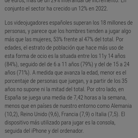
de euros, más de un 29% interanual de incremento. En
conjunto el sector ha crecido un 12% en 2022.
Los videojugadores españoles superan los 18 millones de
personas, y parece que los hombres tienden a jugar algo
más que las mujeres, 53% frente al 47% del total. Por
edades, el estrato de población que hace más uso de
esta forma de ocio es la situada entre los 11y 14 años
(84%), seguido del de 6 a 11 años (79%) y del de 15 a 24
años (71%). A medida que avanza la edad, menor es el
porcentaje de personas que juegan, y a partir de los 35
años no supone ni la mitad del total. Por otro lado, en
España se juega una media de 7,42 horas a la semana,
menos que en países de nuestro entorno como Alemania
(10,2), Reino Unido (9,6), Francia (7,9) o Italia (7,5). El
dispositivo más utilizado para jugar es la consola,
seguida del iPhone y del ordenador.