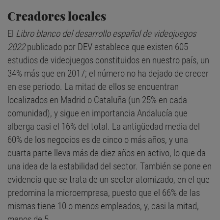
Creadores locales
El
Libro blanco del desarrollo español de videojuegos
2022
publicado por DEV establece que existen 605
estudios de videojuegos constituidos en nuestro país, un
34% más que en 2017; el número no ha dejado de crecer
en ese periodo. La mitad de ellos se encuentran
localizados en Madrid o Cataluña (un 25% en cada
comunidad), y sigue en importancia Andalucía que
alberga casi el 16% del total. La antigüedad media del
60% de los negocios es de cinco o más años, y una
cuarta parte lleva más de diez años en activo, lo que da
una idea de la estabilidad del sector. También se pone en
evidencia que se trata de un sector atomizado, en el que
predomina la microempresa, puesto que el 66% de las
mismas tiene 10 o menos empleados, y, casi la mitad,
menos de 5.