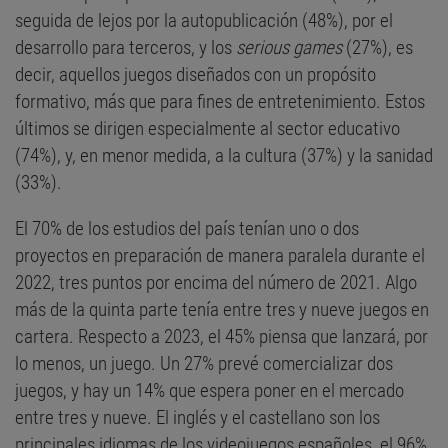
seguida de lejos por la autopublicación (48%), por el
desarrollo para terceros, y los
serious games
(27%), es
decir, aquellos juegos diseñados con un propósito
formativo, más que para fines de entretenimiento. Estos
últimos se dirigen especialmente al sector educativo
(74%), y, en menor medida, a la cultura (37%) y la sanidad
(33%).
El 70% de los estudios del país tenían uno o dos
proyectos en preparación de manera paralela durante el
2022, tres puntos por encima del número de 2021. Algo
más de la quinta parte tenía entre tres y nueve juegos en
cartera. Respecto a 2023, el 45% piensa que lanzará, por
lo menos, un juego. Un 27% prevé comercializar dos
juegos, y hay un 14% que espera poner en el mercado
entre tres y nueve. El inglés y el castellano son los
principales idiomas de los videojuegos españoles, el 96%