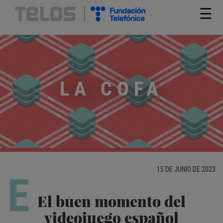
☰
LA COFA
15 DE JUNIO DE 2023
E
El buen momento del
videojuego español