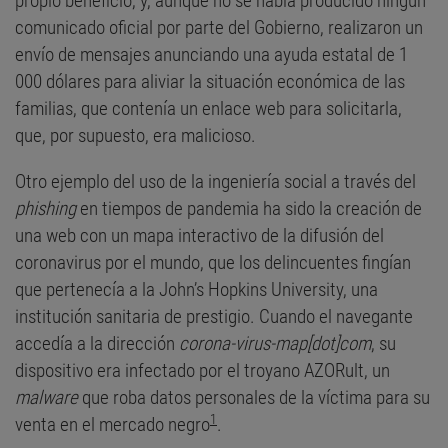
propio beneficio, y, aunque no se había producido ningún
comunicado oficial por parte del Gobierno, realizaron un
envío de mensajes anunciando una ayuda estatal de 1
000 dólares para aliviar la situación económica de las
familias, que contenía un enlace web para solicitarla,
que, por supuesto, era malicioso.
Otro ejemplo del uso de la ingeniería social a través del
phishing
en tiempos de pandemia ha sido la creación de
una web con un mapa interactivo de la difusión del
coronavirus por el mundo, que los delincuentes fingían
que pertenecía a la John’s Hopkins University, una
institución sanitaria de prestigio. Cuando el navegante
accedía a la dirección
corona-virus-map[dot]com
, su
dispositivo era infectado por el troyano AZORult, un
malware
que roba datos personales de la víctima para su
1
venta en el mercado negro
.