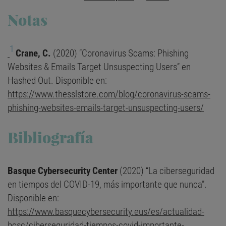
Notas
1
Crane, C.
(2020) “Coronavirus Scams: Phishing
Websites & Emails Target Unsuspecting Users” en
Hashed Out. Disponible en:
https://www.thesslstore.com/blog/coronavirus-scams-
phishing-websites-emails-target-unsuspecting-users/
Bibliografía
Basque Cybersecurity Center
(2020) “La ciberseguridad
en tiempos del COVID-19, más importante que nunca”.
Disponible en:
https://www.basquecybersecurity.eus/es/actualidad-
bcsc/ciberseguridad-tiempos-covid-importante-