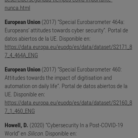
nunca.html
European Union
(2017) “Special Eurobarometer 464a:
Europeans’ attitudes towards cyber security”. Portal de
datos abiertos de la UE. Disponible en:
https://data.europa.eu/euodp/es/data/dataset/S2171_8
7_4_464A_ENG
European Union
(2017) “Special Eurobarometer 460:
Attitudes towards the impact of digitisation and
automation on daily life”. Portal de datos abiertos de la
UE. Disponible en:
https://data.europa.eu/euodp/es/data/dataset/S2160_8
7_1_460_ENG
Howell, D.
(2020) “Cybersecurity In a Post-COVID-19
World” en
Silicon
. Disponible en: