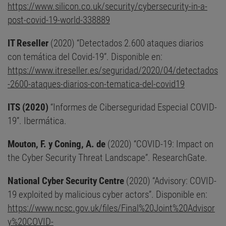
https://www.silicon.co.uk/security/cybersecurity-in-a-
post-covid-19-world-338889
IT Reseller
(2020) “Detectados 2.600 ataques diarios
con temática del Covid-19”. Disponible en:
https://www.itreseller.es/seguridad/2020/04/detectados
-2600-ataques-diarios-con-tematica-del-covid19
ITS (2020)
“Informes de Ciberseguridad Especial COVID-
19”. Ibermática.
Mouton, F. y Coning, A. de
(2020) “COVID-19: Impact on
the Cyber Security Threat Landscape”. ResearchGate.
National Cyber Security Centre
(2020) “Advisory: COVID-
19 exploited by malicious cyber actors”. Disponible en:
https://www.ncsc.gov.uk/files/Final%20Joint%20Advisor
y%20COVID-