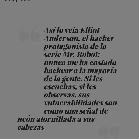
Así lo veía Elliot
Anderson, el hacker
protagonista de la
serie Mr. Robot:
nunca me ha costado
hackear a la mayoría
de la gente. Si les
escuchas, si les
observas, sus
vulnerabilidades son
como una señal de
neón atornillada a sus
cabezas