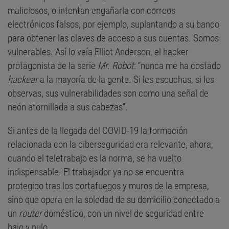
maliciosos, o intentan engañarla con correos
electrónicos falsos, por ejemplo, suplantando a su banco
para obtener las claves de acceso a sus cuentas. Somos
vulnerables. Así lo veía Elliot Anderson, el hacker
protagonista de la serie
Mr. Robot
: “nunca me ha costado
hackear
a la mayoría de la gente. Si les escuchas, si les
observas, sus vulnerabilidades son como una señal de
neón atornillada a sus cabezas”.
Si antes de la llegada del COVID-19 la formación
relacionada con la ciberseguridad era relevante, ahora,
cuando el teletrabajo es la norma, se ha vuelto
indispensable. El trabajador ya no se encuentra
protegido tras los cortafuegos y muros de la empresa,
sino que opera en la soledad de su domicilio conectado a
un
router
doméstico, con un nivel de seguridad entre
bajo y nulo.