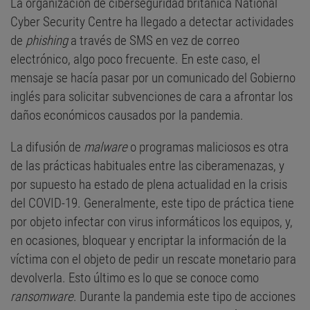
La organización de ciberseguridad británica National
Cyber Security Centre ha llegado a detectar actividades
de
phishing
a través de SMS en vez de correo
electrónico, algo poco frecuente. En este caso, el
mensaje se hacía pasar por un comunicado del Gobierno
inglés para solicitar subvenciones de cara a afrontar los
daños económicos causados por la pandemia.
La difusión de
malware
o programas maliciosos es otra
de las prácticas habituales entre las ciberamenazas, y
por supuesto ha estado de plena actualidad en la crisis
del COVID-19. Generalmente, este tipo de práctica tiene
por objeto infectar con virus informáticos los equipos, y,
en ocasiones, bloquear y encriptar la información de la
víctima con el objeto de pedir un rescate monetario para
devolverla. Esto último es lo que se conoce como
ransomware
. Durante la pandemia este tipo de acciones