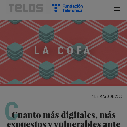
☰
LA COFA
4 DE MAYO DE 2020
C
Cuanto más digitales, más
expuestos y vulnerables ante