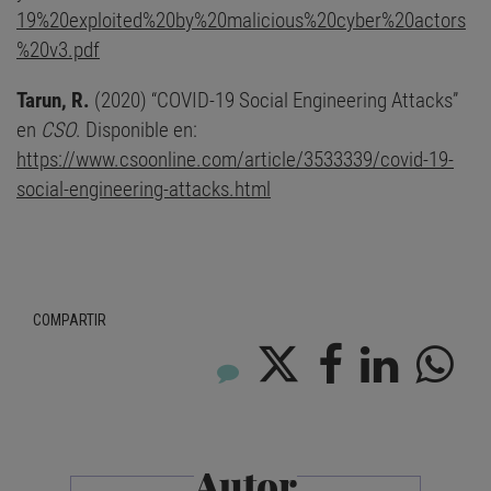
19%20exploited%20by%20malicious%20cyber%20actors
%20v3.pdf
Tarun, R.
(2020) “COVID-19 Social Engineering Attacks”
en
CSO
. Disponible en:
https://www.csoonline.com/article/3533339/covid-19-
social-engineering-attacks.html
COMPARTIR
Autor