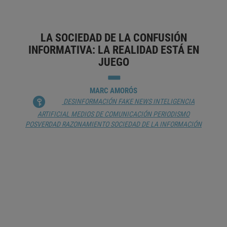
LA SOCIEDAD DE LA CONFUSIÓN
INFORMATIVA: LA REALIDAD ESTÁ EN
JUEGO
MARC AMORÓS
DESINFORMACIÓN
FAKE NEWS
INTELIGENCIA
ARTIFICIAL
MEDIOS DE COMUNICACIÓN
PERIODISMO
POSVERDAD
RAZONAMIENTO
SOCIEDAD DE LA INFORMACIÓN
LUIS JIMÉNEZ MUÑOZ: «LOS
CIBERATAQUES SON PARTE DE LA
GUERRA HÍBRIDA QUE PERSIGUE
CAUSAR INESTABILIDAD Y