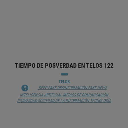
DESCONFIANZA»
JUAN M. ZAFRA
BLOCKCHAIN
CIBERSEGURIDAD
CONOCIMIENTO
DESINFORMACIÓN
FAKE NEWS
INTELIGENCIA ARTIFICIAL
METAVERSO
OPINIÓN PÚBLICA
POSVERDAD
SOCIEDAD DE LA
INFORMACIÓN
TIEMPO DE POSVERDAD EN TELOS 122
TELOS
DEEP FAKE
DESINFORMACIÓN
FAKE NEWS
INTELIGENCIA ARTIFICIAL
MEDIOS DE COMUNICACIÓN
POSVERDAD
SOCIEDAD DE LA INFORMACIÓN
TECNOLOGÍA