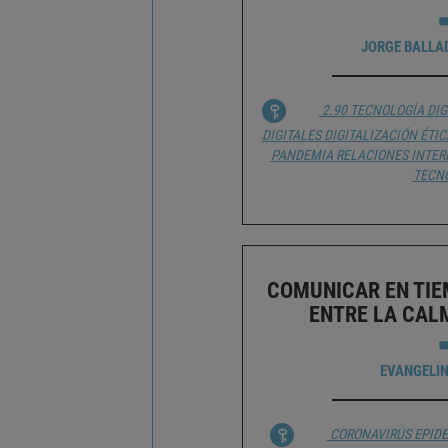
JORGE BALLA
2.90 TECNOLOGÍA DIG
DIGITALES
DIGITALIZACIÓN
ÉTIC
PANDEMIA
RELACIONES INTE
TECN
COMUNICAR EN TIE
ENTRE LA CAL
EVANGELI
CORONAVIRUS
EPID