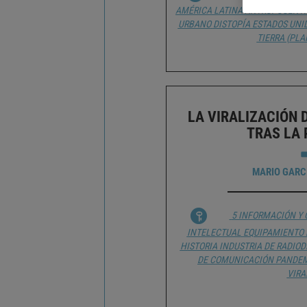
AMÉRICA LATINA
ANTROPOCENT
URBANO
DISTOPÍA
ESTADOS UNI
TIERRA (PLA
LA VIRALIZACIÓN 
TRAS LA
MARIO GARC
5 INFORMACIÓN Y
INTELECTUAL
EQUIPAMIENTO 
HISTORIA
INDUSTRIA DE RADIOD
DE COMUNICACIÓN
PANDE
VIRA