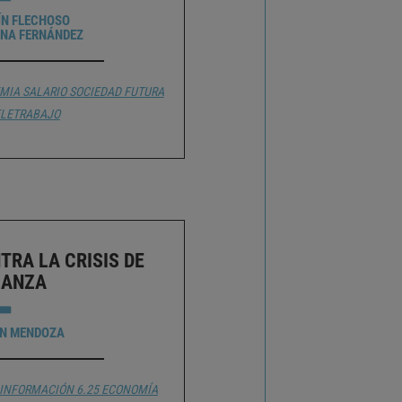
ÍN FLECHOSO
YNA FERNÁNDEZ
MIA
SALARIO
SOCIEDAD FUTURA
ELETRABAJO
RA LA CRISIS DE
IANZA
ÓN MENDOZA
A INFORMACIÓN
6.25 ECONOMÍA