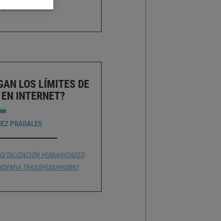
AD FUTURA
UTOPÍA
AN LOS LÍMITES DE
 EN INTERNET?
NEZ PRADALES
GITALIZACIÓN
HUMANIDADES
NDEMIA
TRANSHUMANISMO