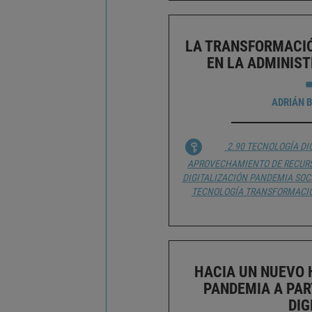
LA TRANSFORMACIÓ
EN LA ADMINIS
ADRIÁN 
2.90 TECNOLOGÍA DI
APROVECHAMIENTO DE RECUR
DIGITALIZACIÓN
PANDEMIA
SOC
TECNOLOGÍA
TRANSFORMACIÓ
HACIA UN NUEVO
PANDEMIA A PAR
DIG