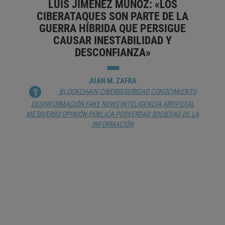
LUIS JIMÉNEZ MUÑOZ: «LOS
CIBERATAQUES SON PARTE DE LA
GUERRA HÍBRIDA QUE PERSIGUE
CAUSAR INESTABILIDAD Y
DESCONFIANZA»
JUAN M. ZAFRA
BLOCKCHAIN
CIBERSEGURIDAD
CONOCIMIENTO
DESINFORMACIÓN
FAKE NEWS
INTELIGENCIA ARTIFICIAL
METAVERSO
OPINIÓN PÚBLICA
POSVERDAD
SOCIEDAD DE LA
INFORMACIÓN
UNA ALTERNATIVA EFICIENTE PARA
DONANTES Y SUS DONACIONES
ELISABET RUIZ-DOTRAS