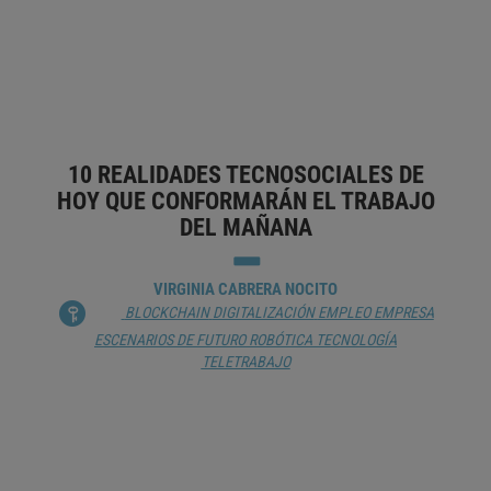
BLOCKCHAIN
CRIPTOMONEDA
DESCENTRALIZACIÓN
DINERO
GESTIÓN DE RECURSOS
GUERRA
RESPONSABILIDAD
SEGURIDAD
TECNOLOGÍA
TECNOLOGÍA
ADECUADA
10 REALIDADES TECNOSOCIALES DE
HOY QUE CONFORMARÁN EL TRABAJO
DEL MAÑANA
VIRGINIA CABRERA NOCITO
BLOCKCHAIN
DIGITALIZACIÓN
EMPLEO
EMPRESA
ESCENARIOS DE FUTURO
ROBÓTICA
TECNOLOGÍA
TELETRABAJO