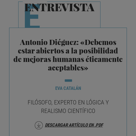
E
ENTREVISTA
Antonio Diéguez: «Debemos
estar abiertos a la posibilidad
de mejoras humanas éticamente
d
aceptables»
EVA CATALÁN
FILÓSOFO, EXPERTO EN LÓGICA Y
REALISMO CIENTÍFICO
DESCARGAR ARTÍCULO EN .PDF