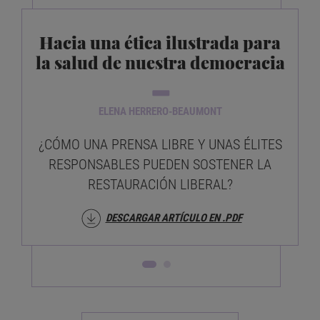
Hacia una ética ilustrada para
la salud de nuestra democracia
ELENA HERRERO-BEAUMONT
¿CÓMO UNA PRENSA LIBRE Y UNAS ÉLITES
RESPONSABLES PUEDEN SOSTENER LA
D
RESTAURACIÓN LIBERAL?
DESCARGAR ARTÍCULO EN .PDF