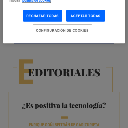
nuestra
política de cookies
los neuroderechos
RECHAZAR TODAS
ACEPTAR TODAS
VER FICHA
CONFIGURACIÓN DE COOKIES
E
EDITORIALES
¿Es positiva la tecnología?
ENRIQUE GOÑI BELTRÁN DE GARIZURIETA