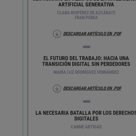
ARTIFICIAL GENERATIVA
CLARA RUIPÉREZ DE AZCÁRATE
FRAN PEREA
DESCARGAR ARTÍCULO EN .PDF
EL FUTURO DEL TRABAJO: HACIA UNA
TRANSICIÓN DIGITAL SIN PERDEDORES
MARÍA LUZ RODRÍGUEZ FERNÁNDEZ
DESCARGAR ARTÍCULO EN .PDF
LA NECESARIA BATALLA POR LOS DERECHO
DIGITALES
CARME ARTIGAS