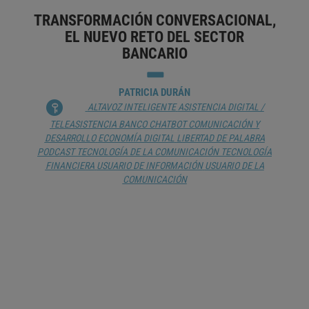
TRANSFORMACIÓN CONVERSACIONAL,
EL NUEVO RETO DEL SECTOR
BANCARIO
PATRICIA DURÁN
ALTAVOZ INTELIGENTE
ASISTENCIA DIGITAL /
TELEASISTENCIA
BANCO
CHATBOT
COMUNICACIÓN Y
DESARROLLO
ECONOMÍA DIGITAL
LIBERTAD DE PALABRA
PODCAST
TECNOLOGÍA DE LA COMUNICACIÓN
TECNOLOGÍA
FINANCIERA
USUARIO DE INFORMACIÓN
USUARIO DE LA
COMUNICACIÓN
LA ESENCIA DEL AUDIOBRANDING
ALFONSO G. AGUILAR