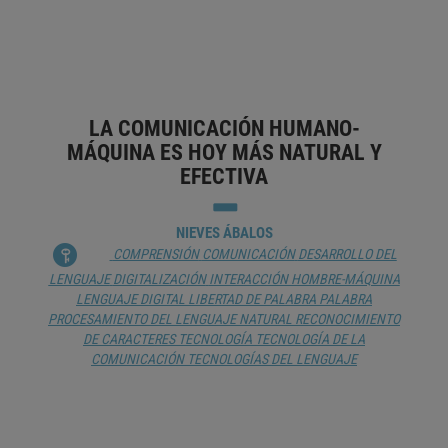
AUDIO
AUDIOBRANDING
DESARROLLO DEL
LENGUAJE
MARCA REGISTRADA
MARKETING
TECNOLOGÍA
TECNOLOGÍA DE LA COMUNICACIÓN
LA COMUNICACIÓN HUMANO-
MÁQUINA ES HOY MÁS NATURAL Y
EFECTIVA
NIEVES ÁBALOS
COMPRENSIÓN
COMUNICACIÓN
DESARROLLO DEL
LENGUAJE
DIGITALIZACIÓN
INTERACCIÓN HOMBRE-MÁQUINA
LENGUAJE DIGITAL
LIBERTAD DE PALABRA
PALABRA
PROCESAMIENTO DEL LENGUAJE NATURAL
RECONOCIMIENTO
DE CARACTERES
TECNOLOGÍA
TECNOLOGÍA DE LA
COMUNICACIÓN
TECNOLOGÍAS DEL LENGUAJE