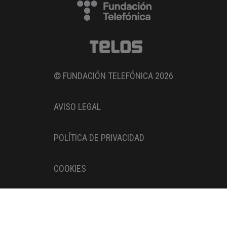
© FUNDACIÓN TELEFÓNICA 2026
AVISO LEGAL
POLÍTICA DE PRIVACIDAD
COOKIES
Entidad adherida al