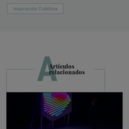
Inspiración Cuántica
A
Artículos
relacionados