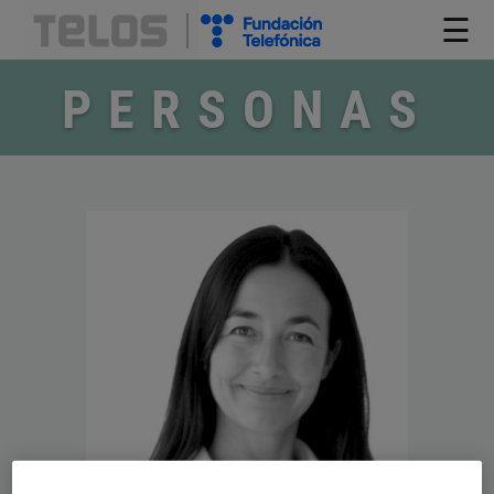
☰
PERSONAS