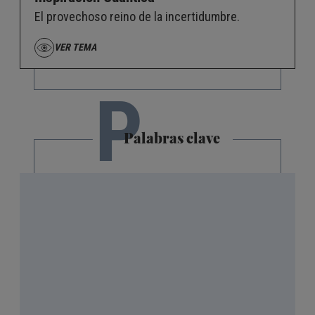
El provechoso reino de la incertidumbre.
VER TEMA
P
Palabras clave