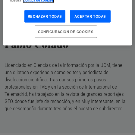
RECHAZAR TODAS
ACEPTAR TODAS
CONFIGURACIÓN DE COOKIES
Pablo Colado
Licenciado en Ciencias de la Información por la UCM, tiene
una dilatada experiencia como editor y periodista de
divulgación científica. Tras dar sus primeros pasos
profesionales en TVE y en la sección de Internacional de
Telemadrid, ha trabajado en la revista de grandes reportajes
GEO, donde fue jefe de redacción, y en Muy Interesante, en la
que desempeñó durante tres años el puesto de subdirector.