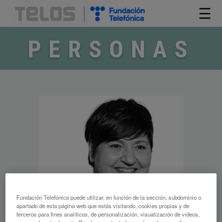
☰
PERSONAS
Fundación Telefónica puede utilizar, en función de la sección, subdominio o
apartado de esta página web que estás visitando, cookies propias y de
terceros para fines analíticos, de personalización, visualización de vídeos,